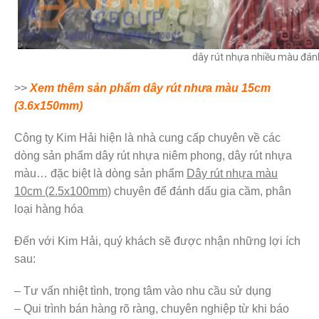
dây rút nhựa nhiều màu đán
>>
Xem thêm sản phẩm dây rút nhưa màu 15cm
(3.6x150mm)
Công ty Kim Hải hiện là nhà cung cấp chuyên về các
dòng sản phẩm dây rút nhựa niêm phong, dây rút nhựa
màu… đặc biệt là dòng sản phẩm
Dây rút nhựa màu
10cm (2.5x100mm)
chuyên để đánh dấu gia cầm, phân
loại hàng hóa
Đến với Kim Hải, quý khách sẽ được nhận những lợi ích
sau:
– Tư vấn nhiệt tình, trọng tâm vào nhu cầu sử dụng
– Qui trình bán hàng rõ ràng, chuyên nghiệp từ khi báo