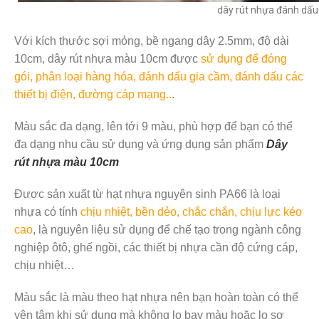
dây rút nhựa đánh dấu
Với kích thước sợi mỏng, bề ngang dây 2.5mm, độ dài
10cm, dây rút nhựa màu 10cm được
sử dụng để đóng
gói, phân loại hàng hóa, đánh dấu gia cầm, đánh dấu các
thiết bị điện, đường cáp mạng..
.
Màu sắc đa dạng, lên tới 9 màu, phù hợp để bạn có thể
đa dạng nhu cầu sử dụng và ứng dụng sản phẩm
Dây
rút nhựa màu 10cm
Được sản xuất từ hạt nhựa nguyên sinh PA66 là loại
nhựa có tính
chịu nhiệt, bền dẻo, chắc chắn, chịu lực kéo
cao
, là nguyên liệu sử dụng để chế tạo trong ngành công
nghiệp ôtô, ghế ngồi, các thiết bị nhựa cần độ cứng cáp,
chịu nhiệt…
Màu sắc là màu theo hạt nhựa nên bạn hoàn toàn có thể
yên tâm khi sử dụng mà không lo bay màu hoặc lo sợ