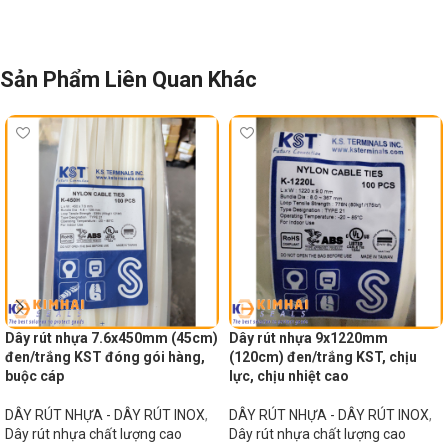
Sản Phẩm Liên Quan Khác
Dây rút nhựa 7.6x450mm (45cm)
Dây rút nhựa 9x1220mm
đen/trắng KST đóng gói hàng,
(120cm) đen/trắng KST, chịu
buộc cáp
lực, chịu nhiệt cao
DÂY RÚT NHỰA - DÂY RÚT INOX
,
DÂY RÚT NHỰA - DÂY RÚT INOX
,
Dây rút nhựa chất lượng cao
Dây rút nhựa chất lượng cao