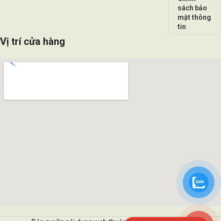
sách bảo
mật thông
tin
Vị trí cửa hàng