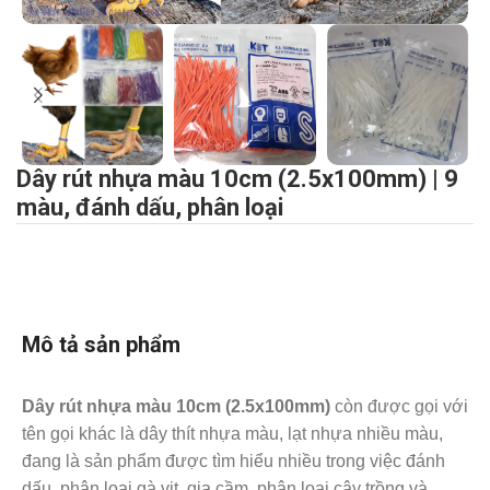
Dây rút nhựa màu 10cm (2.5x100mm) | 9
màu, đánh dấu, phân loại
Mô tả sản phẩm
Dây rút nhựa màu 10cm (2.5x100mm)
còn được gọi với
tên gọi khác là dây thít nhựa màu, lạt nhựa nhiều màu,
đang là sản phẩm được tìm hiểu nhiều trong việc đánh
dấu, phân loại gà vịt, gia cầm, phân loại cây trồng và