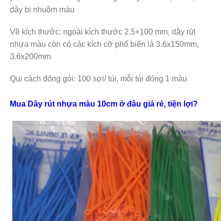
dây bị nhuộm màu
Về kích thước: ngoài kích thước 2.5×100 mm, dây rút
nhựa màu còn có các kích cỡ phổ biến là 3.6x150mm,
3.6x200mm
Qui cách đóng gói: 100 sợi/ túi, mỗi túi đóng 1 màu
Mua Dây rút nhựa màu 10cm ở đâu giá rẻ, tiện lợi?