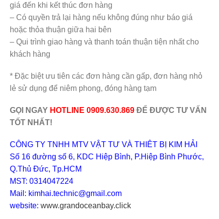
giá đến khi kết thúc đơn hàng
– Có quyền trả lại hàng nếu không đúng như báo giá
hoặc thỏa thuận giữa hai bên
– Qui trình giao hàng và thanh toán thuận tiện nhất cho
khách hàng
* Đặc biệt ưu tiên các đơn hàng cần gấp, đơn hàng nhỏ
lẻ sử dụng để niêm phong, đóng hàng tạm
GỌI NGAY
HOTLINE 0909.630.869
ĐỂ ĐƯỢC TƯ VẤN
TỐT NHẤT!
CÔNG TY TNHH MTV VẬT TƯ VÀ THIÊT BỊ KIM HẢI
Số 16 đường số 6, KDC Hiệp Bình, P.Hiệp Bình Phước,
Q.Thủ Đức, Tp.HCM
MST: 0314047224
Mail: kimhai.technic@gmail.com
website:
www.grandoceanbay.click