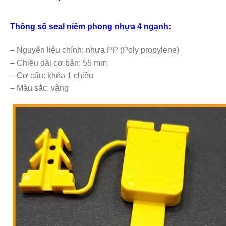
Thông số seal niêm phong nhựa 4 ngạnh:
– Nguyên liệu chính: nhựa PP (Poly propylene)
– Chiều dài cơ bản: 55 mm
– Cơ cấu: khóa 1 chiều
– Màu sắc: vàng