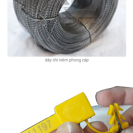
dây chì niêm phong cáp