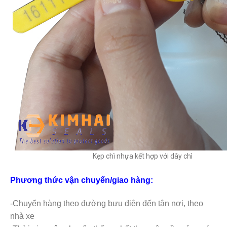
Kẹp chì nhựa kết hợp với dây chì
Phương thức vận chuyển/giao hàng:
-Chuyển hàng theo đường bưu điện đến tận nơi, theo
nhà xe