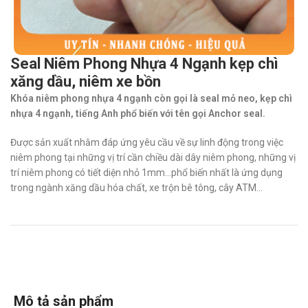
Seal Niêm Phong Nhựa 4 Ngạnh kẹp chì
xăng dầu, niêm xe bồn
Khóa niêm phong nhựa 4 ngạnh còn gọi là seal mỏ neo, kẹp chì
nhựa 4 ngạnh, tiếng Anh phổ biến với tên gọi Anchor seal.
Được sản xuất nhằm đáp ứng yêu cầu về sự linh động trong việc
niêm phong tại những vị trí cần chiều dài dây niêm phong, những vị
trí niêm phong có tiết diện nhỏ 1mm…phổ biến nhất là ứng dụng
trong ngành xăng dầu hóa chất, xe trộn bê tông, cây ATM…
Mô tả sản phẩm