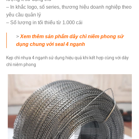
– In khắc logo, số series, thương hiệu doanh nghiệp theo
yêu cầu quản lý
– Số lượng in tối thiểu từ 1.000 cái
>
Xem thêm sản phẩm dây chì niêm phong sử
dụng chung với seal 4 ngạnh
Kẹp chì nhựa 4 ngạnh sử dụng hiệu quả khi kết hợp cùng với dây
chì niêm phong