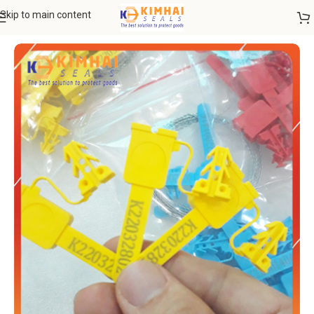
Skip to main content
Trang chủ
SEAL NIÊM PHONG
Seal niêm phong nhựa