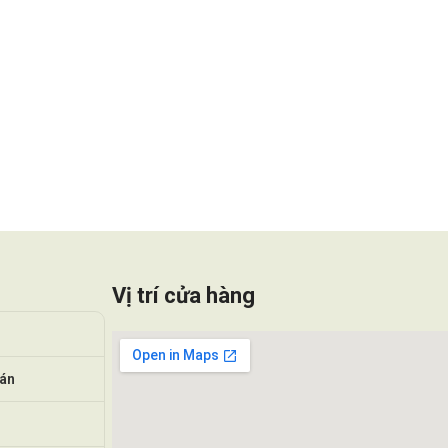
Vị trí cửa hàng
oán