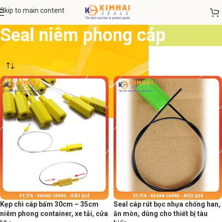
Skip to main content
Seal niêm phong cáp
Kẹp chì cáp bấm 30cm – 35cm
Seal cáp rút bọc nhựa chống han,
niêm phong container, xe tải, cửa
ăn mòn, dùng cho thiết bị tàu