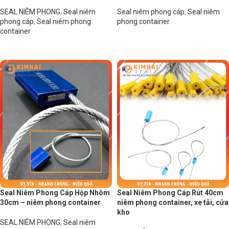
SEAL NIÊM PHONG
,
Seal niêm
Seal niêm phong cáp
,
Seal niêm
phong cáp
,
Seal niêm phong
phong container
container
Đọc tiếp
Đọc tiếp
Seal Niêm Phong Cáp Hộp Nhôm
Seal Niêm Phong Cáp Rút 40cm
30cm – niêm phong container
niêm phong container, xe tải, cửa
kho
SEAL NIÊM PHONG
,
Seal niêm