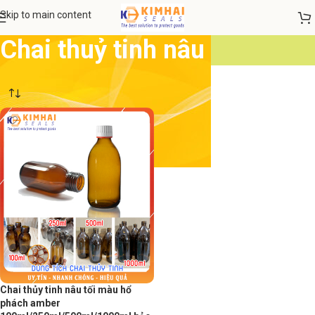
Skip to main content
Chai thuỷ tinh nâu
Chai thủy tinh nâu tối màu hổ
phách amber