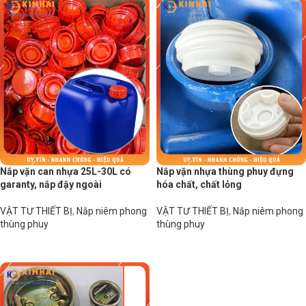
Nắp vặn can nhựa 25L-30L có
Nắp vặn nhựa thùng phuy đựng
garanty, nắp đậy ngoài
hóa chất, chất lỏng
VẬT TƯ THIẾT BỊ
,
Nắp niêm phong
VẬT TƯ THIẾT BỊ
,
Nắp niêm phong
thùng phuy
thùng phuy
Đọc tiếp
Đọc tiếp