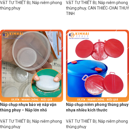
VẬT TƯ THIẾT BỊ
,
Nắp niêm phong
VẬT TƯ THIẾT BỊ
,
Nắp niêm phong
thùng phuy
thùng phuy
,
CAN THIẾC-CHAI THUỶ
TINH
Đọc tiếp
Đọc tiếp
Nắp chụp nhựa bảo vệ nắp vặn
Nắp chụp niêm phong thùng phuy
thùng phuy – Nắp lớn nhỏ
nhựa nhiều kích thước
VẬT TƯ THIẾT BỊ
,
Nắp niêm phong
VẬT TƯ THIẾT BỊ
,
Nắp niêm phong
thùng phuy
thùng phuy