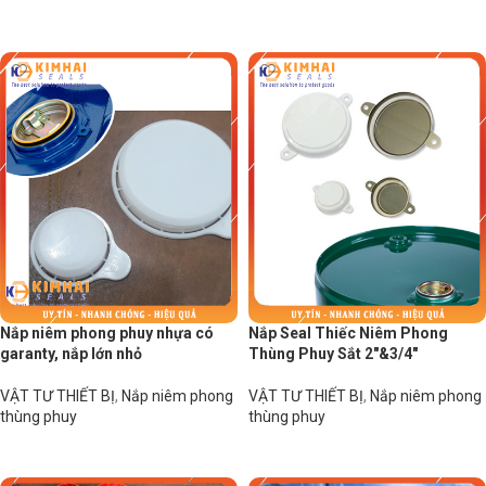
Đọc tiếp
Đọc tiếp
Nắp niêm phong phuy nhựa có
Nắp Seal Thiếc Niêm Phong
garanty, nắp lớn nhỏ
Thùng Phuy Sắt 2″&3/4″
VẬT TƯ THIẾT BỊ
,
Nắp niêm phong
VẬT TƯ THIẾT BỊ
,
Nắp niêm phong
thùng phuy
thùng phuy
Đọc tiếp
Đọc tiếp