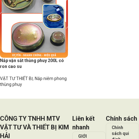
Nắp vặn sắt thùng phuy 200L có
ron cao su
VẬT TƯ THIẾT BỊ
,
Nắp niêm phong
thùng phuy
Đọc tiếp
CÔNG TY TNHH MTV
Liên kết
Chính sách
VẬT TƯ VÀ THIẾT BỊ KIM
nhanh
Chính
sách qui
HẢI
GIỚI