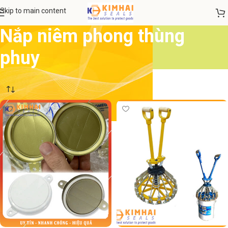
Skip to main content
Nắp niêm phong thùng
phuy