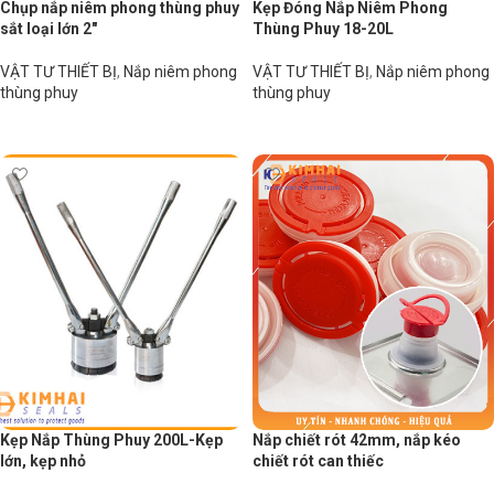
Chụp nắp niêm phong thùng phuy
Kẹp Đóng Nắp Niêm Phong
sắt loại lớn 2″
Thùng Phuy 18-20L
VẬT TƯ THIẾT BỊ
,
Nắp niêm phong
VẬT TƯ THIẾT BỊ
,
Nắp niêm phong
thùng phuy
thùng phuy
Đọc tiếp
Đọc tiếp
Kẹp Nắp Thùng Phuy 200L-Kẹp
Nắp chiết rót 42mm, nắp kéo
lớn, kẹp nhỏ
chiết rót can thiếc