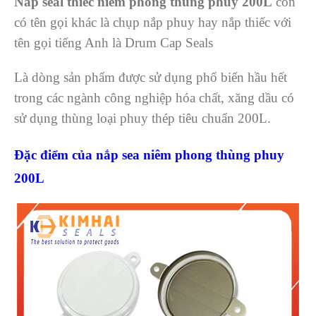
Nắp seal thiếc niêm phong thùng phuy 200L
còn
có tên gọi khác là chụp nắp phuy hay nắp thiếc với
tên gọi tiếng Anh là Drum Cap Seals
Là dòng sản phẩm được sử dụng phổ biến hầu hết
trong các ngành công nghiệp hóa chất, xăng dầu có
sử dụng thùng loại phuy thép tiêu chuẩn 200L.
Đặc điểm của nắp sea niêm phong thùng phuy
200L