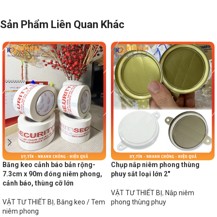
Sản Phẩm Liên Quan Khác
Băng keo cảnh báo bản rộng-
Chụp nắp niêm phong thùng
7.3cm x 90m đóng niêm phong,
phuy sắt loại lớn 2″
cảnh báo, thùng cỡ lớn
VẬT TƯ THIẾT BỊ
,
Nắp niêm
VẬT TƯ THIẾT BỊ
,
Băng keo / Tem
phong thùng phuy
niêm phong
Đọc tiếp