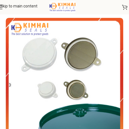
Skip to main content
Trang chủ
VẬT TƯ THIẾT BỊ
Nắp niêm phong thùng phuy