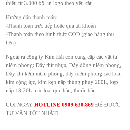
thiểu từ 3.000 bộ, in logo theo yêu cầu
Hướng dẫn thanh toán:
-Thanh toán trực tiếp hoặc qua tài khoản
-Thanh toán theo hình thức COD (giao hàng thu
tiền)
Ngoài ra công ty Kim Hải còn cung cấp các vật tư
niêm phong: Dây thít nhựa, Dây đồng niêm phong,
Dây chì kẽm niêm phong, dây niêm phong các loại,
kìm cộng lực, kìm kẹp nắp thùng phuy 200L, kẹp
nắp 18-20L, các loại que hàn, thuốc hàn…
GỌI NGAY
HOTLINE 0909.630.869
ĐỂ ĐƯỢC
TƯ VẤN TỐT NHẤT!