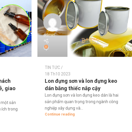
admin
0
TIN TỨC
18 Th10 2023
Lon đựng sơn và lon đựng keo
phách
dán bằng thiếc nắp cậy
ẻ, giao
Lon đựng sơn và lon đựng keo dán là hai
sản phẩm quan trọng trong ngành công
à một sản
nghiệp xây dựng và...
 ích trong
Continue reading