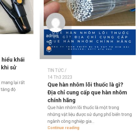
admin
0
 hiểu khái
 khi sử
TIN TỨC
14 Th3 2023
 mang lại rất
Que hàn nhôm lõi thuốc là gì?
p tăng độ
Địa chỉ cung cấp que hàn nhôm
chính hãng
Que hàn nhôm lõi thuốc là một trong
những vật liệu được sử dụng phổ biến trong
ngành công nghiệp gia...
Continue reading