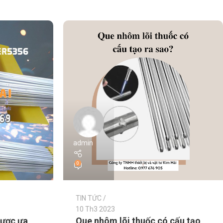
admin
0
TIN TỨC
10 Th3 2023
được ưa
Que nhôm lõi thuốc có cấu tạo