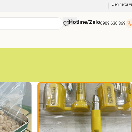
Liên hệ tư v
Hotline/Zalo
0909 630 869