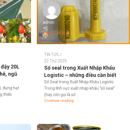
admin
0
TIN TỨC
22 Th2 2025
 đậy 20L
Số seal trong Xuất Nhập Khẩu
phê, ngũ
Logistic – những điều cần biết
Số Seal trong Xuất Nhập Khẩu Logistic
L đựng hạt
Trong lĩnh vực xuất nhập khẩu “số seal”
g thiếc
(hay còn gọi là số ...
Continue reading