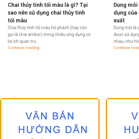
Chai thủy tinh tối màu là gì? Tại
Dung môi l
sao nên sử dụng chai thủy tinh
dụng của 
tối màu
xuất
Chai thủy tinh tối màu hổ phách (hay còn
Dung môi là 
gọi là chai amber) trong nhiều ứng dụng có
được sử dụng
lợi ích quan trọ...
nhau, như hóa
Continue reading
Continue rea