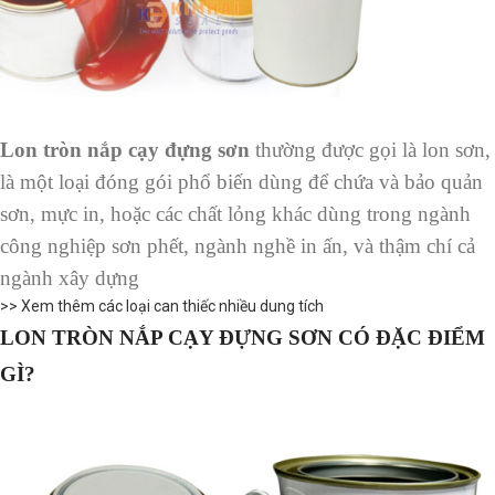
Lon tròn nắp cạy đựng sơn
thường được gọi là lon sơn,
là một loại đóng gói phổ biến dùng để chứa và bảo quản
sơn, mực in, hoặc các chất lỏng khác dùng trong ngành
công nghiệp sơn phết, ngành nghề in ấn, và thậm chí cả
ngành xây dựng
>> Xem thêm các loại can thiếc nhiều dung tích
LON TRÒN NẮP CẠY ĐỰNG SƠN CÓ ĐẶC ĐIỂM
GÌ?