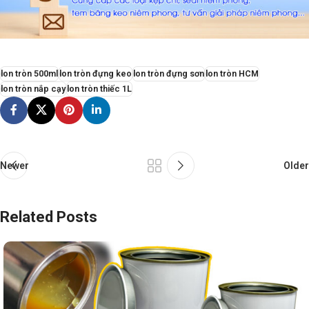
lon tròn 500ml
lon tròn đựng keo
lon tròn đựng sơn
lon tròn HCM
lon tròn nắp cạy
lon tròn thiếc 1L
Newer
Older
Related Posts