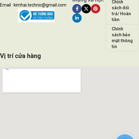
Chính
Email : kimhai.technic@gmail.com
sách đổi
trả/ Hoàn
tiền
Chính
sách bảo
mật thông
tin
Vị trí cửa hàng