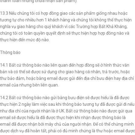
thanh toán nhưng chưa nhận sản phẩm).
13.3 Nếu chúng tôi có hợp đồng giao các sản phẩm giống nhau hoặc
tương tự cho nhiều hơn 1 khách hàng và chúng tôi không thể thực hiện
nghĩa vụ giao hàng cho quý khách vì các Trường hợp Bất Khả Kháng,
chúng tôi có toàn quyền quyết định sẽ thực hiện hợp hợp đồng nào và
thực hiện đến mức độ nào.
Thông báo
14.1 Bất cứ thông báo nào liên quan đến hợp đồng sẽ ở hình thức văn
bản và có thể sẽ được sử dụng cho giao hàng cá nhân, trả trước, hoặc
thư bảo đảm, hoặc bằng email được gửi đến địa chỉ bưu điện hay địa chỉ
email của nhưng bên liên quan.
14.2 Bất cứ thông báo nào gửi bằng bưu điện sẽ được hiểu là đã được
thực hiện 2 ngày làm việc sau khi thông báo tương tự đã được gửi đi nếu
như địa chỉ của người nhận là ở UK. Bất cứ thông báo nào được gửi qua
email sẽ được hiểu là đã được thực hiện khi nhận được thông báo là
email đã được nhận bởi máy chủ của người nhận. Để có thể chứng minh
được dịch vụ đã hoàn tất, phải có đủ minh chứng là thư hoặc email được