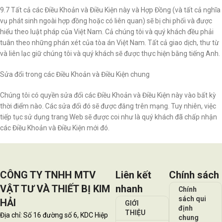
9.7 Tất cả các Điều Khoản và Điều Kiện này và Hợp Đồng (và tất cả nghĩa
vụ phát sinh ngoài hợp đồng hoặc có liên quan) sẽ bị chi phối và được
hiểu theo luật pháp của Việt Nam. Cả chúng tôi và quý khách đều phải
tuân theo những phán xét của tòa án Việt Nam. Tất cả giao dịch, thư từ
và liên lạc giữ chúng tôi và quý khách sẽ được thực hiện bằng tiếng Anh.
Sửa đổi trong các Điều Khoản và Điều Kiện chung
Chúng tôi có quyền sửa đổi các Điều Khoản và Điều Kiện này vào bất kỳ
thời điểm nào. Các sửa đổi đó sẽ được đăng trên mạng. Tuy nhiên, việc
tiếp tục sử dụng trang Web sẽ được coi như là quý khách đã chấp nhận
các Điều Khoản và Điều Kiện mới đó.
CÔNG TY TNHH MTV
Liên kết
Chính sách
VẬT TƯ VÀ THIẾT BỊ KIM
nhanh
Chính
sách qui
HẢI
GIỚI
định
THIỆU
Địa chỉ: Số 16 đường số 6, KDC Hiệp
chung