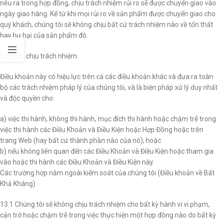
nêu ra trong hợp đồng, chịu trách nhiệm rủi ro sẽ được chuyển giao vào
ngày giao hàng. Kể từ khi mọi rủi ro về sản phẩm được chuyển giao cho
quý khách, chúng tôi sẽ không chịu bất cứ trách nhiệm nào về tổn thất
hay hư hại của sản phẩm đó.
Giới hạn chịu trách nhiệm
Điều khoản này có hiệu lực trên cả các điều khoản khác và đưa ra toàn
bộ các trách nhiệm pháp lý của chúng tôi, và là biện pháp xử lý duy nhất
và độc quyền cho:
a) việc thi hành, không thi hành, mục đích thi hành hoặc chậm trễ trong
việc thi hành các Điều Khoản và Điều Kiện hoặc Hợp Đồng hoặc trên
trang Web (hay bất cứ thành phần nào của nó); hoặc
b) nếu không liên quan đến các Điều Khoản và Điều Kiện hoặc tham gia
vào hoặc thi hành các Điều Khoản và Điều Kiện này.
Các trường hợp nằm ngoài kiểm soát của chúng tôi (Điều khoản về Bất
Khả Kháng)
13.1 Chúng tôi sẽ không chịu trách nhiệm cho bất kỳ hành vi vi phạm,
cản trở hoặc chậm trễ trong việc thực hiện một hợp đồng nào do bất kỳ