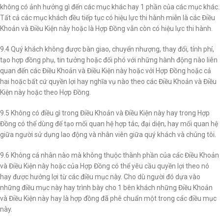
không có ảnh hưởng gì đến các mục khác hay 1 phần của các mục khác.
Tất cả các mục khách đều tiếp tục có hiệu lực thi hành miễn là các Điều
Khoản và Điều Kiện này hoặc là Hợp Đồng vẫn còn có hiệu lực thi hành.
9.4 Quý khách không được bàn giao, chuyển nhượng, thay đổi, tính phí,
tạo hợp đồng phụ, tin tưởng hoặc đối phó với những hành động nào liên
quan đến các Điều Khoản và Điều Kiện này hoặc với Hợp Đồng hoặc cả
hai hoặc bất cứ quyền lợi hay nghĩa vụ nào theo các Điều Khoản và Điều
Kiện này hoặc theo Hợp Đồng.
9.5 Không có điều gì trong Điều Khoản và Điều Kiện này hay trong Hợp
Đồng có thể dùng để tạo mối quan hệ hợp tác, đại diện, hay mối quan hệ
giữa người sử dụng lao động và nhân viên giữa quý khách và chúng tôi.
9.6 Không cá nhân nào mà không thuộc thành phần của các Điều Khoản
và Điều Kiện này hoặc của Hợp Đồng có thể yêu cầu quyền lợi theo nó
hay được hưởng lợi từ các điều mục này. Cho dù người đó dựa vào
những điều mục này hay trình bày cho 1 bên khách những Điều Khoản
và Điều Kiện này hay là hợp đồng đã phê chuẩn một trong các điều mục
này.