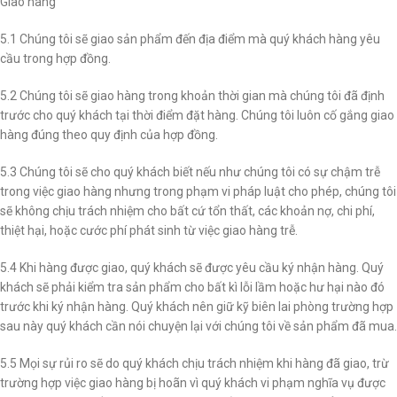
Giao hàng
5.1 Chúng tôi sẽ giao sản phẩm đến địa điểm mà quý khách hàng yêu
cầu trong hợp đồng.
5.2 Chúng tôi sẽ giao hàng trong khoản thời gian mà chúng tôi đã định
trước cho quý khách tại thời điểm đặt hàng. Chúng tôi luôn cố gắng giao
hàng đúng theo quy định của hợp đồng.
5.3 Chúng tôi sẽ cho quý khách biết nếu như chúng tôi có sự chậm trễ
trong việc giao hàng nhưng trong phạm vi pháp luật cho phép, chúng tôi
sẽ không chịu trách nhiệm cho bất cứ tổn thất, các khoản nợ, chi phí,
thiệt hại, hoặc cước phí phát sinh từ việc giao hàng trễ.
5.4 Khi hàng được giao, quý khách sẽ được yêu cầu ký nhận hàng. Quý
khách sẽ phải kiểm tra sản phẩm cho bất kì lỗi lầm hoặc hư hại nào đó
trước khi ký nhận hàng. Quý khách nên giữ kỹ biên lai phòng trường hợp
sau này quý khách cần nói chuyện lại với chúng tôi về sản phẩm đã mua.
5.5 Mọi sự rủi ro sẽ do quý khách chịu trách nhiệm khi hàng đã giao, trừ
trường hợp việc giao hàng bị hoãn vì quý khách vi phạm nghĩa vụ được