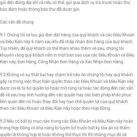
gửi đến đúng địa chỉ và nếu có thể, gửi qua dịch vụ trả trước hoặc thư
bảo đảm hoặc thông báo thư đã được gửi.
Các vấn đề chung
9.1 Chúng tôi sẽ lưu giữ đơn đặt hàng của quý khách và các Điều Khoản
và Điều Kiện này 6 năm sau khi đã chấp nhận đơn hàng của quý khách.
Tuy nhiên, để quý khách có thể tham khảo thêm về sau, chúng tôi
khuyên rằng quý khách nên in một bản sao của các Điều Khoản và Điều
Kiện này, Đơn Hàng, Công Nhận Đơn Hàng và Xác Nhận Đơn Hàng.
9.2 Không có sự thất bại hay chậm trễ nào do chúng tôi hay quý khách
gây ra trong việc thực hiện quyền theo các Điều Khoản và Điều Kiện này
được coi là từ bỏ quyền lợi hoặc mở rộng ra hoặc tác động đến các vấn
đề về sau hay ảnh hưởng đến các quyền hay các biện pháp khắc phục
liên quan đến nó hoặc thay đổi hay hạn chế quyền lợi của quý khách
theo các Điều Khoản và Điều Kiện này hoặc theo Hợp Đồng.
9.3 Nếu có bất kỳ mục nào trong các Điều Khoản và Điều Kiện này hoặc
trong Hợp Đồng có khả năng bị tuyên bố trước bất kỳ tòa án có thẩm
quyền là không hợp lệ hoặc không thể thực thi thì những mục đó sẽ