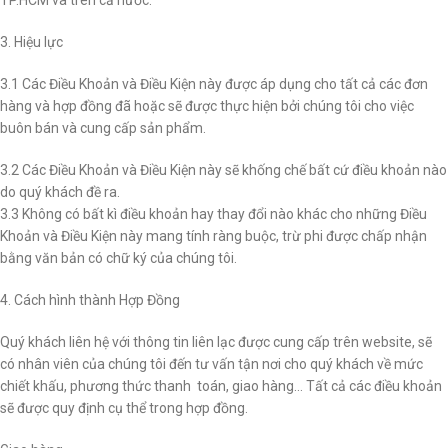
TP.HCM và trên cả nước.
3. Hiệu lực
3.1 Các Điều Khoản và Điều Kiện này được áp dụng cho tất cả các đơn
hàng và hợp đồng đã hoặc sẽ được thực hiện bởi chúng tôi cho việc
buôn bán và cung cấp sản phẩm.
3.2 Các Điều Khoản và Điều Kiện này sẽ khống chế bất cứ điều khoản nào
do quý khách đề ra.
3.3 Không có bất kì điều khoản hay thay đổi nào khác cho những Điều
Khoản và Điều Kiện này mang tính ràng buộc, trừ phi được chấp nhận
bằng văn bản có chữ ký của chúng tôi.
4. Cách hình thành Hợp Đồng
Quý khách liên hệ với thông tin liên lạc được cung cấp trên website, sẽ
có nhân viên của chúng tôi đến tư vấn tận nơi cho quý khách về mức
chiết khấu, phương thức thanh toán, giao hàng… Tất cả các điều khoản
sẽ được quy định cụ thể trong hợp đồng.