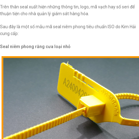
Trên thân seal xuất hiện những thông tin, logo, mã vạch hay số seri để
thuận tiện cho nhà quản lý giám sát hàng hóa.
Sau đây là một số mẫu mã seal niêm phong tiêu chuẩn ISO do Kim Hải
cung cấp:
Seal niêm phong răng cưa loại nhỏ