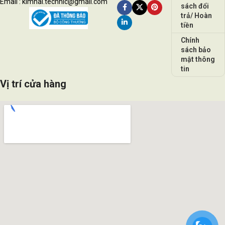
Email : kimhai.technic@gmail.com
sách đổi
trả/ Hoàn
tiền
Chính
sách bảo
mật thông
tin
Vị trí cửa hàng