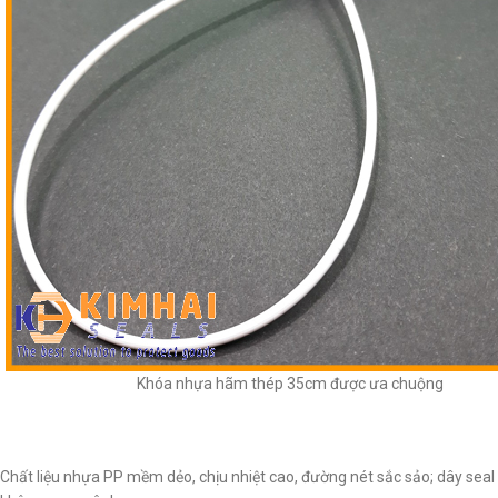
Khóa nhựa hãm thép 35cm được ưa chuộng
Chất liệu nhựa PP mềm dẻo, chịu nhiệt cao, đường nét sắc sảo; dây seal