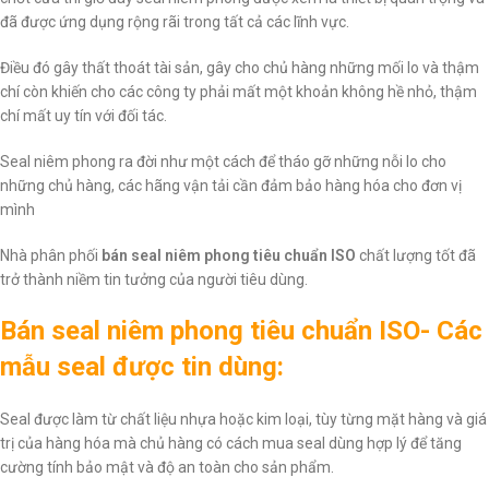
đã được ứng dụng rộng rãi trong tất cả các lĩnh vực.
Điều đó gây thất thoát tài sản, gây cho chủ hàng những mối lo và thậm
chí còn khiến cho các công ty phải mất một khoản không hề nhỏ, thậm
chí mất uy tín với đối tác.
Seal niêm phong ra đời như một cách để tháo gỡ những nỗi lo cho
những chủ hàng, các hãng vận tải cần đảm bảo hàng hóa cho đơn vị
mình
Nhà phân phối
bán seal niêm phong tiêu chuẩn ISO
chất lượng tốt đã
trở thành niềm tin tưởng của người tiêu dùng.
Bán seal niêm phong tiêu chuẩn ISO- Các
mẫu seal được tin dùng:
Seal được làm từ chất liệu nhựa hoặc kim loại, tùy từng mặt hàng và giá
trị của hàng hóa mà chủ hàng có cách mua seal dùng hợp lý để tăng
cường tính bảo mật và độ an toàn cho sản phẩm.