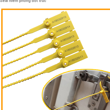
Seal niêm phong đốt trúc