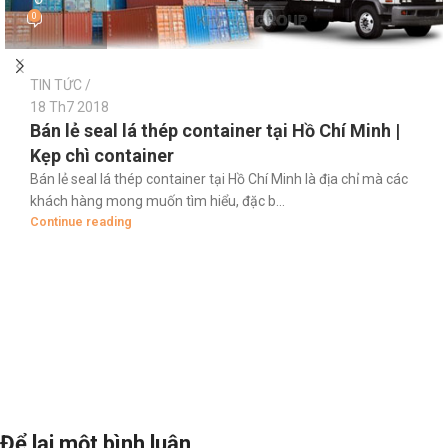
0
TIN TỨC
18 Th7 2018
Bán lẻ seal lá thép container tại Hồ Chí Minh |
Kẹp chì container
Bán lẻ seal lá thép container tại Hồ Chí Minh là địa chỉ mà các
khách hàng mong muốn tìm hiểu, đặc b...
Continue reading
Để lại một bình luận