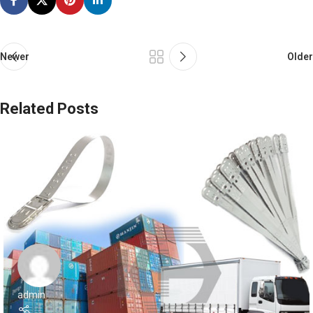
Newer
Older
Related Posts
admin