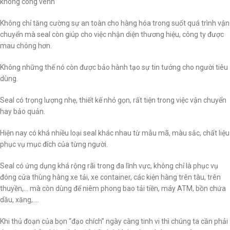
không cong vênh
Không chỉ tăng cường sự an toàn cho hàng hóa trong suốt quá trình vận
chuyển mà seal còn giúp cho việc nhận diện thương hiệu, công ty được
mau chóng hơn.
Không những thế nó còn được bảo hành tạo sự tin tưởng cho người tiêu
dùng.
Seal có trọng lượng nhẹ, thiết kế nhỏ gọn, rất tiện trong việc vận chuyển
hay bảo quản.
Hiện nay có khá nhiều loại seal khác nhau từ mẫu mã, màu sắc, chất liệu
phục vụ mục đích của từng người.
Seal có ứng dụng khá rộng rãi trong đa lĩnh vực, không chỉ là phục vụ
đóng cửa thùng hàng xe tải, xe container, các kiện hàng trên tàu, trên
thuyền,… mà còn dùng để niêm phong bao tải tiền, máy ATM, bồn chứa
dầu, xăng,….
Khi thủ đoạn của bọn “đạo chích” ngày càng tinh vi thì chúng ta cần phải