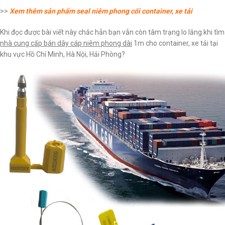
>>
Xem thêm sản phẩm seal niêm phong cối container, xe tải
Khi đọc được bài viết này chắc hẳn bạn vẫn còn tâm trạng lo lắng khi tìm
nhà cung cấp bán dây cáp niêm phong dài
1m cho container, xe tải tại
khu vực Hồ Chí Minh, Hà Nội, Hải Phòng?