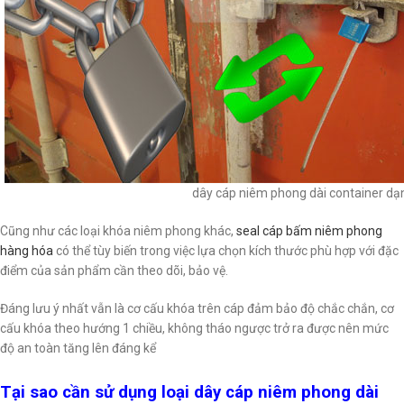
dây cáp niêm phong dài container dạn
Cũng như các loại khóa niêm phong khác,
seal cáp bấm niêm phong
hàng hóa
có thể tùy biến trong việc lựa chọn kích thước phù hợp với đặc
điểm của sản phẩm cần theo dõi, bảo vệ.
Đáng lưu ý nhất vẫn là cơ cấu khóa trên cáp đảm bảo độ chắc chắn, cơ
cấu khóa theo hướng 1 chiều, không tháo ngược trở ra được nên mức
độ an toàn tăng lên đáng kể
Tại sao cần sử dụng loại dây cáp niêm phong dài