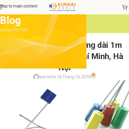
Skip to main content
Blog
Home
TIN TỨC
TIN TỨC
Bán dây cáp niêm phong dài 1m
container, xe tải Hồ Chí Minh, Hà
Nội
0
admin
On 16 Tháng 10, 2018