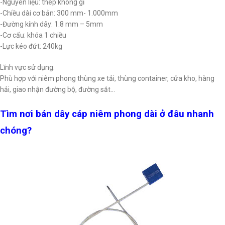
-Nguyên liệu: thép không gỉ
-Chiều dài cơ bản: 300 mm- 1.000mm
-Đường kính dây: 1.8 mm – 5mm
-Cơ cấu: khóa 1 chiều
-Lực kéo đứt: 240kg
Lĩnh vực sử dụng:
Phù hợp với niêm phong thùng xe tải, thùng container, cửa kho, hàng
hải, giao nhận đường bộ, đường sắt…
Tìm nơi bán dây cáp niêm phong dài ở đâu nhanh
chóng?