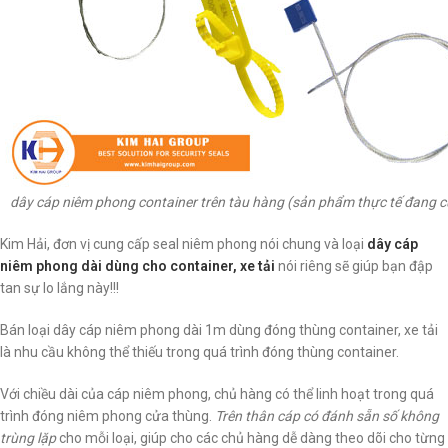
dây cáp niêm phong container trên tàu hàng (sản phẩm thực tế đang 
Kim Hải, đơn vị cung cấp seal niêm phong nói chung và loại
dây cáp
niêm phong dài dùng cho container, xe tải
nói riêng sẽ giúp bạn đập
tan sự lo lắng này!!!
Bán loại dây cáp niêm phong dài 1m dùng đóng thùng container, xe tải
là nhu cầu không thể thiếu trong quá trình đóng thùng container.
Với chiều dài của cáp niêm phong, chủ hàng có thể linh hoạt trong quá
trình đóng niêm phong cửa thùng.
Trên thân cáp có đánh sẵn số không
trùng lặp
cho mỗi loại, giúp cho các chủ hàng dễ dàng theo dõi cho từng