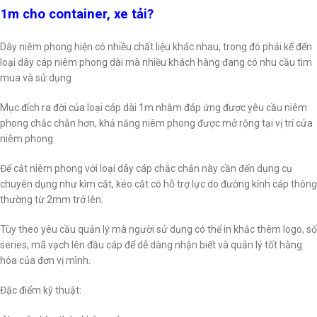
1m cho container, xe tải?
Dây niêm phong hiện có nhiều chất liệu khác nhau, trong đó phải kể đến
loại dây cáp niêm phong dài mà nhiều khách hàng đang có nhu cầu tìm
mua và sử dụng
Mục đích ra đời của loại cáp dài 1m nhằm đáp ứng được yêu cầu niêm
phong chắc chắn hơn, khả năng niêm phong được mở rộng tại vị trí cửa
niêm phong
Để cắt niêm phong với loại dây cáp chắc chắn này cần đến dụng cụ
chuyên dụng như kìm cắt, kéo cắt có hỗ trợ lực do đường kính cáp thông
thường từ 2mm trở lên.
Tùy theo yêu cầu quản lý mà người sử dụng có thể in khắc thêm logo, số
series, mã vạch lên đầu cáp để dễ dàng nhận biết và quản lý tốt hàng
hóa của đơn vị mình.
Đặc điểm kỹ thuật: