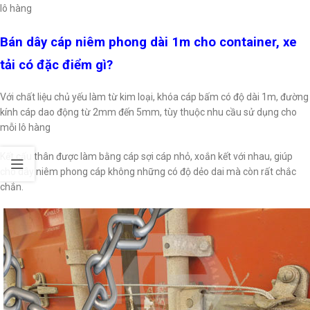
lô hàng
Bán dây cáp niêm phong dài 1m cho container, xe
tải có đặc điểm gì?
Với chất liệu chủ yếu làm từ kim loại, khóa cáp bấm có độ dài 1m, đường
kính cáp dao động từ 2mm đến 5mm, tùy thuộc nhu cầu sử dụng cho
mỗi lô hàng
Kết cấu thân được làm bằng cáp sợi cáp nhỏ, xoắn kết với nhau, giúp
cho dây niêm phong cáp không những có độ dẻo dai mà còn rất chắc
chắn.