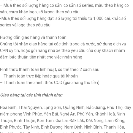
– Mua theo số lượng hàng có sẵn: có sẵn số series, màu theo hàng có
sẵn, chưa khắc logo, số lượng theo yêu cầu.
-Mua theo số lượng hàng đặt: số lượng tối thiểu từ 1.000 cái, khắc số
series và logo theo yêu cầu
Hướng dẫn giao hàng và thanh toán:
Chúng tôi nhận giao hàng tại các tỉnh trong cả nước, sử dụng dịch vụ
CPN uy tín, hoặc gửi hàng nhà xe theo yêu cầu của quý khách nhằm
đảm bảo thuận tiện nhất cho việc nhận hàng
Hình thức thanh toán linh hoạt, có thể theo 2 cách sau:
– Thanh toán trực tiếp hoặc qua tài khoản
– Thanh toán theo hình thức COD (giao hàng thu tiền)
Giao hàng tại các tỉnh thành như:
Hoà Bình, Thái Nguyên, Lạng Sơn, Quảng Ninh, Bắc Giang, Phú Thọ, dây
niêm phong Vĩnh Phúc, Yên Bái, Nghệ An, Phú Yên, Khánh Hoà, Ninh
Thuận, Bình Thuận, Kon Tum, Gia Lai, Đăk Lăk, Đăk Nông, Lâm Đồng,
Bình Phước, Tây Ninh, Bình Dương, Nam Định, Ninh Bình, Thanh Hóa,