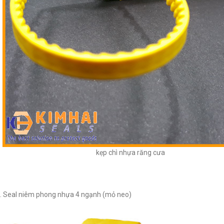
kẹp chì nhựa răng cưa
. Seal niêm phong nhựa 4 ngạnh (mỏ neo)