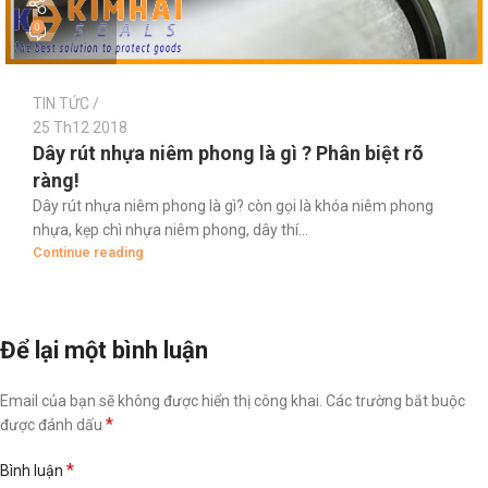
0
TIN TỨC
25 Th12 2018
Dây rút nhựa niêm phong là gì ? Phân biệt rõ
ràng!
Dây rút nhựa niêm phong là gì? còn gọi là khóa niêm phong
nhựa, kẹp chì nhựa niêm phong, dây thí...
Continue reading
Để lại một bình luận
Email của bạn sẽ không được hiển thị công khai.
Các trường bắt buộc
*
được đánh dấu
*
Bình luận