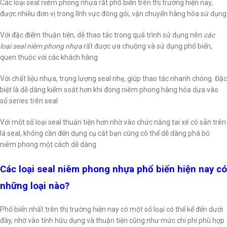
Các loại seal niêm phong nhựa rất phổ biến trên thị trường hiện nay,
được nhiều đơn vị trong lĩnh vực đóng gói, vận chuyển hàng hóa sử dụng
Với đặc điểm thuận tiện, dễ thao tác trong quá trình sử dụng nên
các
loại
seal niêm phong nhựa
rất được ưa chuộng và sử dụng phổ biến,
quen thuộc với các khách hàng
Với chất liệu nhựa, trọng lượng seal nhẹ, giúp thao tác nhanh chóng. Đặc
biệt là dễ dàng kiểm soát hơn khi đóng niêm phong hàng hóa dựa vào
số series trên seal
Với một số loại seal thuận tiện hơn nhờ vào chức năng tai xé có sẵn trên
lá seal, không cần đến dụng cụ cắt bạn cũng có thể dễ dàng phá bỏ
niêm phong một cách dễ dàng
Các loại seal niêm phong nhựa phổ biến hiện nay có
những loại nào?
Phổ biến nhất trên thị trường hiện nay có một số loại có thể kể đến dưới
đây, nhờ vào tính hữu dụng và thuận tiện cũng như mức chi phí phù hợp