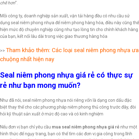
chẽ hơn
”.
Mỗi công ty, doanh nghiệp sản xuất, vận tải hàng đều có nhu cầu sử
dụng seal niêm phong nhựa để niêm phong hàng hóa, điều này cũng thể
hiện mức độ chuyên nghiệp cũng như tạo lòng tin cho chính khách hàng
của bạn, kết nối lâu dài trong việc giao thương hàng hóa
Tham khảo thêm: Các loại seal niêm phong nhựa ưa
>>
chuộng nhất hiện nay
Seal niêm phong nhựa giá rẻ có thực sự
rẻ như bạn mong muốn?
Như đã nói, seal niêm phong nhựa nói riêng vốn là dạng con dấu đặc
biệt thay thế cho các phương pháp niêm phong thủ công trước đây, đòi
hỏi kỹ thuật sản xuất ở mức độ cao và có kinh nghiệm
Nếu đơn vị bạn chỉ yêu cầu
mua seal niêm phong nhựa giá rẻ
như một
hình thức để ngụy trang, bạn có thể tìm các đơn vị gia công trong lĩnh