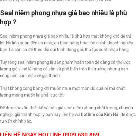
Seal niêm phong nhựa giá bao nhiêu là phù
hợp ?
Seal niêm phong nhựa giá bao nhiêu là phù hợp thật không khó để trả
lời. Nó liên quan đến an ninh, an toàn hàng hóa của chính doanh nghiệp
bạn. Là căn cứ để theo dõi qui trình đóng gói, thủ tục xuất nhập hàng…
Tuy rằng seal niêm phong là sản phẩm hoàn toàn dễ dàng có thể ước
lượng giá vì nó là hàng có sẵn và phổ biến trên thị trường nhưng bạn
cũng nên cân nhắc về giá thành.
Thật không công bằng khi muốn mua một món đồ quá rẻ mà chất
lượng mong muốn lại phải cực tốt
Để được tư vấn thiết kế và báo giá seal niêm phong chất lượng, chuyên
nghiệp, giá thành hợp lý bạn hãy liên hệ với
hotline của Kim Hải
để được
tư vấn chính xác.
LIÊN HỆ NGAY HOTLINE 0909 630 869