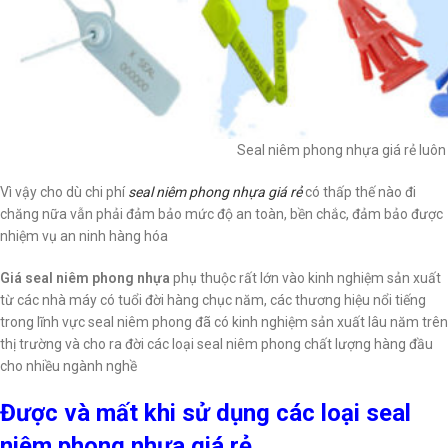
Seal niêm phong nhựa giá rẻ luôn
Vì vậy cho dù chi phí
seal niêm phong nhựa giá rẻ
có thấp thế nào đi
chăng nữa vẫn phải đảm bảo mức độ an toàn, bền chắc, đảm bảo được
nhiệm vụ an ninh hàng hóa
Giá seal niêm phong nhựa
phụ thuộc rất lớn vào kinh nghiệm sản xuất
từ các nhà máy có tuổi đời hàng chục năm, các thương hiệu nổi tiếng
trong lĩnh vực seal niêm phong đã có kinh nghiệm sản xuất lâu năm trên
thị trường và cho ra đời các loại seal niêm phong chất lượng hàng đầu
cho nhiều ngành nghề
Được và mất khi sử dụng các loại seal
niêm phong nhựa giá rẻ