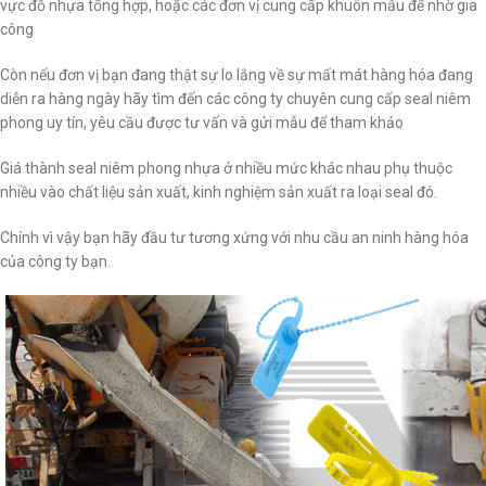
vực đồ nhựa tổng hợp, hoặc các đơn vị cung cấp khuôn mẫu để nhờ gia
công
Còn nếu đơn vị bạn đang thật sự lo lắng về sự mất mát hàng hóa đang
diễn ra hàng ngày hãy tìm đến các công ty chuyên cung cấp seal niêm
phong uy tín, yêu cầu được tư vấn và gửi mẫu để tham khảo
Giá thành seal niêm phong nhựa ở nhiều mức khác nhau phụ thuộc
nhiều vào chất liệu sản xuất, kinh nghiệm sản xuất ra loại seal đó.
Chính vì vậy bạn hãy đầu tư tương xứng với nhu cầu an ninh hàng hóa
của công ty bạn.