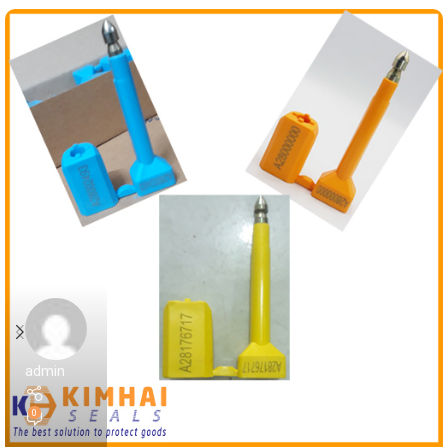
admin
0