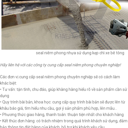
seal niêm phong nhựa sử dụng kẹp chì xe bê tông
Hãy liên hệ với các công ty cung cấp seal niêm phong chuyên nghiệp!
Các đơn vị cung cấp seal niêm phong chuyên nghiệp sẽ có cách làm
khác biệt:
• Tư vấn: tận tình, chu đáo, giúp khàng hàng hiểu rõ về sản phẩm cần sử
dụng
• Quy trình bài bản, khoa học: cung cấp quy trình bài bản sẽ được lên từ
khâu báo giá, tìm hiểu nhu cầu, gợi ý sản phẩm phù hợp, lên mẫu…
• Phương thức giao hàng, thanh toán: thuận tiện nhất cho khách hàng
• Kết thúc đơn hàng: có trách nhiệm trong quá trình khách sử dụng, đảm
bảo thông tin đặt hàng của khách, hỗ trợ khi khách yêu cầu