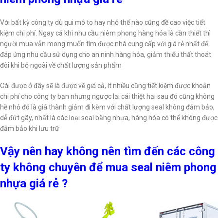
Với bất kỳ công ty dù qui mô to hay nhỏ thế nào cũng đề cao việc tiết
kiệm chi phí. Ngay cả khi nhu cầu niêm phong hàng hóa là cần thiết thì
người mua vẫn mong muốn tìm được nhà cung cấp với giá rẻ nhất để
đáp ứng nhu cầu sử dụng cho an ninh hàng hóa, giảm thiểu thất thoát
đôi khi bỏ ngoài về chất lượng sản phẩm
Cái được ở đây sẽ là được về giá cả, ít nhiều cũng tiết kiệm được khoản
chi phí cho công ty bạn nhưng ngược lại cái thiệt hại sau đó cũng không
hề nhỏ đó là giá thành giảm đi kèm với chất lượng seal không đảm bảo,
dễ đứt gãy, nhất là các loại seal bằng nhựa, hàng hóa có thể không được
đảm bảo khi lưu trữ
Vậy nên hay không nên tìm đến các công
ty không chuyên để mua seal niêm phong
nhựa giá rẻ ?