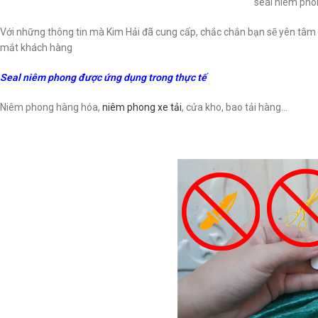
seal niêm pho
Với những thông tin mà Kim Hải đã cung cấp, chắc chắn bạn sẽ yên tâm
mắt khách hàng
Seal niêm phong được ứng dụng trong thực tế
Niêm phong hàng hóa,
niêm phong xe tải
, cửa kho, bao tải hàng…