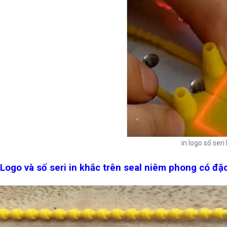
in logo số ser
Logo và số seri in khắc trên seal niêm phong có đặ