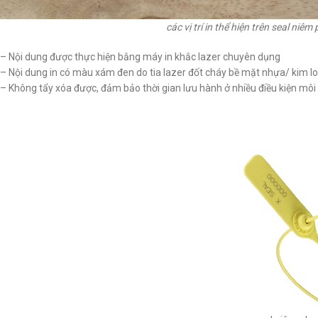
các vị trí in thể hiện trên seal niêm
– Nội dung được thực hiện bằng máy in khắc lazer chuyên dụng
– Nội dung in có màu xám đen do tia lazer đốt cháy bề mặt nhựa/ kim lo
– Không tẩy xóa được, đảm bảo thời gian lưu hành ở nhiều điều kiện mô