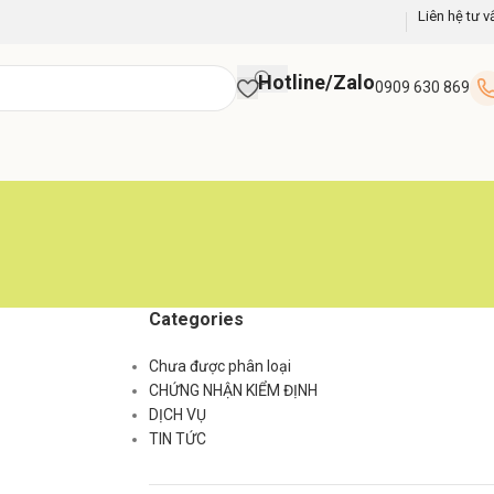
Liên hệ tư v
Hotline/Zalo
0909 630 869
Categories
Chưa được phân loại
CHỨNG NHẬN KIỂM ĐỊNH
DỊCH VỤ
TIN TỨC