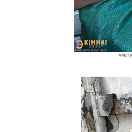
Niêm p