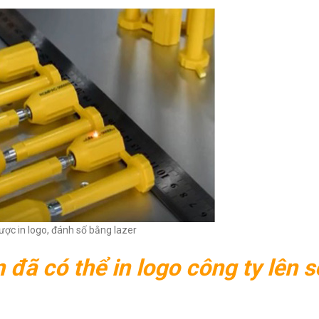
ược in logo, đánh số bằng lazer
 đã có thể in logo công ty lên s