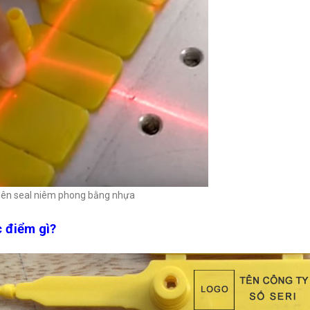
i lên seal niêm phong bằng nhựa
c điểm gì?