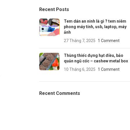
Recent Posts
Tem dán an ninh là gì ? tem niêm
phong máy tính, usb, laptop, máy
ảnh
27 Tháng 7, 2025
1 Comment
Thùng thiếc đựng hạt điều, bảo
quản ngũ cốc – cashew metal box
10 Tháng 6, 2025
1 Comment
a
Recent Comments