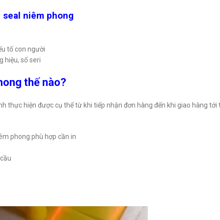
ên seal niêm phong
u tố con người
 hiệu, số seri
phong thế nào?
rình thực hiện được cụ thể từ khi tiếp nhận đơn hàng đến khi giao hàng tớ
niêm phong phù hợp cần in
 cầu