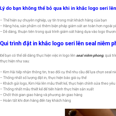
Lý do bạn không thể bỏ qua khi in khắc logo seri l
– Thể hiện sự chuyên nghiệp, uy tín trong mắt khách hàng của bạn
– Hàng hóa, sản phẩm có thêm biện pháp giám sát an toàn hơn ngoài yế
– Dễ dàng, thuận tiên trong quá trình giám sát hàng dựa vào logo thương
Qui trình đặt in khắc logo seri lên seal niêm 
Để bạn có thể dễ dàng thực hiện việc in logo lên
seal niêm phong
, quá t
thực hiện như sau:
– Kim Hải tiếp nhận thông tin, trao đổi cụ thể nhu cầu để lựa chọn seal 
– Thống nhất số lượng đặt in, thực hiện báo giá cụ thể
– Khách gửi logo, Kim Hải lên mẫu thiết kế, thực hiện chỉnh sửa theo yêu
– Thống nhất mẫu thiết kế để tiến hành thực hiện sản xuất
– Chốt thời gian giao hàng và phương án giao hàng
– Hoàn tất khi đơn hàng đến tay khách hàng