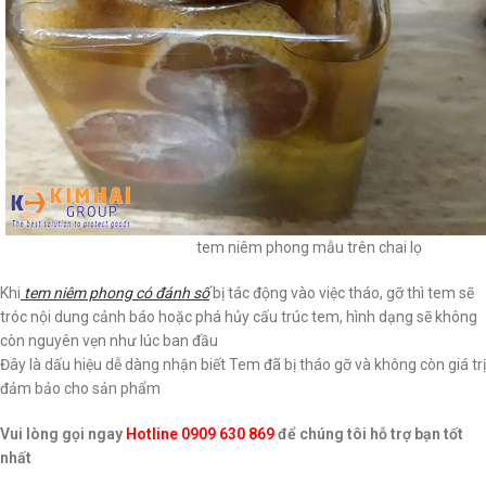
tem niêm phong mẫu trên chai lọ
Khi
tem niêm phong có đánh số
bị tác động vào việc tháo, gỡ thì tem sẽ
tróc nội dung cảnh báo hoặc phá hủy cấu trúc tem, hình dạng sẽ không
còn nguyên vẹn như lúc ban đầu
Đây là dấu hiệu dễ dàng nhận biết Tem đã bị tháo gỡ và không còn giá trị
đảm bảo cho sản phẩm
Vui lòng gọi ngay
Hotline 0909 630 869
để chúng tôi hỗ trợ bạn tốt
nhất