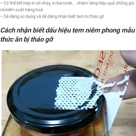
– Có thể kết hợp in số nhảy, in barcode, …nhằm tăng hiệu quả chống giả
và kiểm soát hàng hoá
– Dễ dàng sử dụng và dễ dàng nhận biết tem bị tháo gỡ.
Cách nhận biết dấu hiệu tem niêm phong mẫu
thức ăn bị tháo gỡ