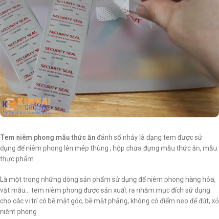
Tem niêm phong mẫu thức ăn
đánh số nhảy là dạng tem được sử
dụng để niêm phong lên mép thùng , hộp chứa đựng mẫu thức ăn, mẫu
thực phẩm….
Là một trong những dòng sản phẩm sử dụng để niêm phong hàng hóa,
vật mẫu… tem niêm phong được sản xuất ra nhằm mục đích sử dụng
cho các vị trí có bề mặt góc, bề mặt phẳng, không có điểm neo để đút, xỏ
niêm phong