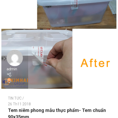
admin
0
TIN TỨC
26 Th11 2018
Tem niêm phong mẫu thực phẩm- Tem chuẩn
90x35mm