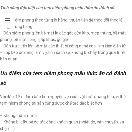
Tính năng đặc biệt của tem niêm phong mẫu thức ăn đánh số
– Dán niêm phong theo từng lô hàng, thuận tiện để theo dõi theo lô
hàng, thùng hàng
– Dán niêm phong lên bề mặt là các góc cửa kho, mép thùng, bề mặt
phẳng, bề mặt cong, gấp khúc, gồ ghề
– Dán trực tiếp lên bề mặt các thiết bị công nghệ cao, linh kiện điện tử
– Lớp keo dễ dàng làm vệ sinh sạch sẽ, không bị chảy trong quá trình
bảo quản
Ưu điểm của tem niêm phong mâu thức ăn có đánh
số
Với đặc điểm đảm bảo tính nguyên vẹn của vật mẫu, hàng hóa, vì thế
tem niêm phong tài sản cũng được chế tạo đặc biệt hơn
– Không thấm nước
– Không bị gãy, bể do tác động khách quan (nhiệt độ, vận chuyển, va
chạm…)