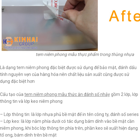
tem niêm phong mẫu thực phẩm trong thùng nhựa
Là dạng tem niêm phong đặc biệt được sử dụng để bảo mật, đánh dấu
tính nguyên vẹn của hàng hóa nên chất liệu sản xuất cũng được sử
dụng đặc biệt hơn
Cấu tạo của
tem niêm phong mẫu thức ăn đánh số nhảy
gồm 2 lớp, lớp
thông tin và lớp keo niêm phong
– Lớp thông tin: là lớp nhựa phủ bề mặt để in tên công ty, đánh số series
– Lớp keo: là lớp nằm phía dưới có tác dụng bám dính vào bề mặt cần
niêm phong, khi bóc lớp thông tin phía trên, phần keo sẽ xuất hiện dạng
tổ ong, bám dính trên bề mặt