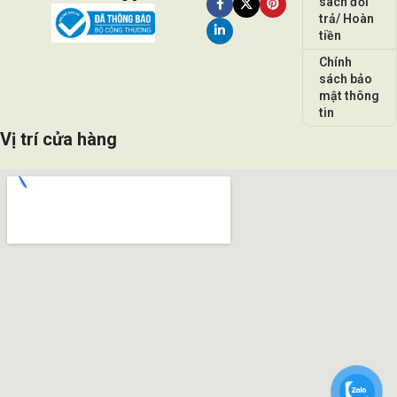
sách đổi
trả/ Hoàn
tiền
Chính
sách bảo
mật thông
tin
Vị trí cửa hàng