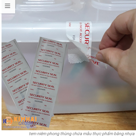
tem niêm phong thùng chứa mẫu thực phẩm bằng nhựa