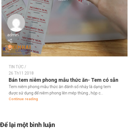
admin
0
TIN TỨC
26 Th11 2018
Bán tem niêm phong mẫu thức ăn- Tem có sẵn
Tem niêm phong mẫu thức ăn đánh số nhảy là dạng tem
được sử dụng để niêm phong lên mép thùng , hộp c...
Continue reading
Để lại một bình luận