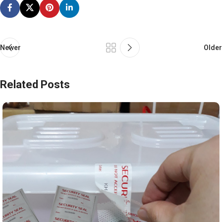
Newer
Older
Related Posts