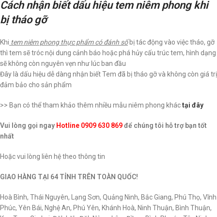
Cách nhận biết dấu hiệu tem niêm phong khi
bị tháo gỡ
Khi
tem niêm phong thực phẩm có đánh số
bị tác động vào việc tháo, gỡ
thì tem sẽ tróc nội dung cảnh báo hoặc phá hủy cấu trúc tem, hình dạng
sẽ không còn nguyên vẹn như lúc ban đầu
Đây là dấu hiệu dễ dàng nhận biết Tem đã bị tháo gỡ và không còn giá trị
đảm bảo cho sản phẩm
>> Bạn có thể tham khảo thêm nhiều mẫu niêm phong khác
tại đây
Vui lòng gọi ngay
Hotline 0909 630 869
để chúng tôi hỗ trợ bạn tốt
nhất
Hoặc vui lòng liên hệ theo thông tin
GIAO HÀNG TẠI 64 TỈNH TRÊN TOÀN QUỐC!
Hoà Bình, Thái Nguyên, Lạng Sơn, Quảng Ninh, Bắc Giang, Phú Thọ, Vĩnh
Phúc, Yên Bái, Nghệ An, Phú Yên, Khánh Hoà, Ninh Thuận, Bình Thuận,