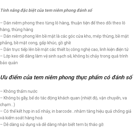
Tính năng đặc biệt của tem niêm phong đánh số
– Dán niêm phong theo từng lô hàng, thuận tiện để theo dõi theo lô
hàng, thùng hàng
– Dán niêm phong lên bề mặt là các góc cửa kho, mép thùng, bề mặt
phẳng, bề mặt cong, gấp khúc, gồ ghề
– Dán trực tiếp lên bề mặt các thiết bị công nghệ cao, linh kiện điện tử
– Lớp keo dễ dàng làm vệ sinh sạch sẽ, không bị chảy trong quá trình
bảo quản
Ưu điểm của tem niêm phong thực phẩm có đánh số
– Không thấm nước
– Không bị gãy, bể do tác động khách quan (nhiệt độ, vận chuyển, va
chạm…)
– Có thể kết hợp in số nhảy, in barcode…nhằm tăng hiệu quả chống giả
và kiểm soát hàng hoá
– Dễ dàng sử dụng và dễ dàng nhận biết tem bị tháo gỡ.