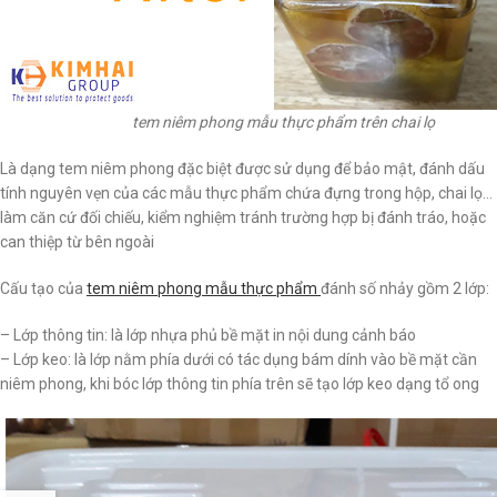
tem niêm phong mẫu thực phẩm trên chai lọ
Là dạng tem niêm phong đặc biệt được sử dụng để bảo mật, đánh dấu
tính nguyên vẹn của các mẫu thực phẩm chứa đựng trong hộp, chai lọ…
làm căn cứ đối chiếu, kiểm nghiệm tránh trường hợp bị đánh tráo, hoặc
can thiệp từ bên ngoài
Cấu tạo của
tem niêm phong mẫu thực phẩm
đánh số nhảy gồm 2 lớp:
– Lớp thông tin: là lớp nhựa phủ bề mặt in nội dung cảnh báo
– Lớp keo: là lớp nằm phía dưới có tác dụng bám dính vào bề mặt cần
niêm phong, khi bóc lớp thông tin phía trên sẽ tạo lớp keo dạng tổ ong