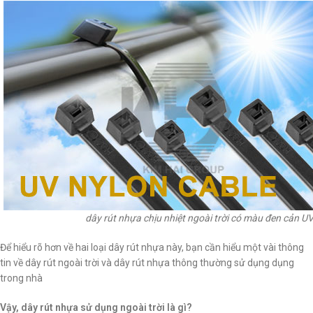
dây rút nhựa chịu nhiệt ngoài trời có màu đen cản U
Để hiểu rõ hơn về hai loại dây rút nhựa này, bạn cần hiểu một vài thông
tin về dây rút ngoài trời và dây rút nhựa thông thường sử dụng dụng
trong nhà
Vậy, dây rút nhựa sử dụng ngoài trời là gì?