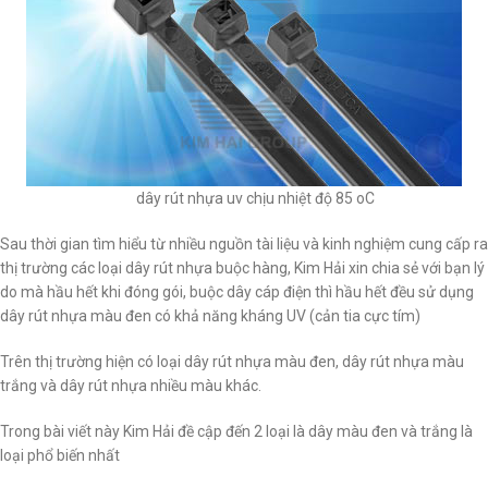
dây rút nhựa uv chịu nhiệt độ 85 oC
Sau thời gian tìm hiểu từ nhiều nguồn tài liệu và kinh nghiệm cung cấp ra
thị trường các loại dây rút nhựa buộc hàng, Kim Hải xin chia sẻ với bạn lý
do mà hầu hết khi đóng gói, buộc dây cáp điện thì hầu hết đều sử dụng
dây rút nhựa màu đen có khả năng kháng UV (cản tia cực tím)
Trên thị trường hiện có loại dây rút nhựa màu đen, dây rút nhựa màu
trắng và dây rút nhựa nhiều màu khác.
Trong bài viết này Kim Hải đề cập đến 2 loại là dây màu đen và trắng là
loại phổ biến nhất