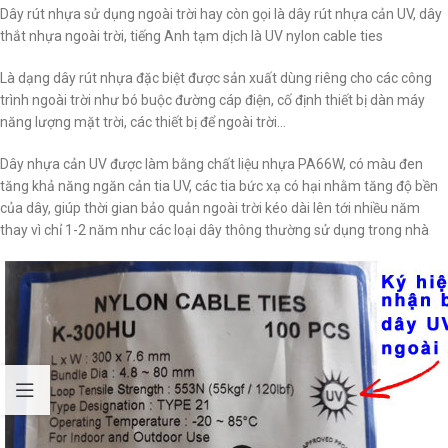
Dây rút nhựa sử dụng ngoài trời hay còn gọi là dây rút nhựa cản UV, dây
thắt nhựa ngoài trời, tiếng Anh tạm dịch là UV nylon cable ties
Là dạng dây rút nhựa đặc biệt được sản xuất dùng riêng cho các công
trình ngoài trời như bó buộc đường cáp điện, cố định thiết bị dàn máy
năng lượng mặt trời, các thiết bị để ngoài trời…
Dây nhựa cản UV được làm bằng chất liệu nhựa PA66W, có màu đen
tăng khả năng ngăn cản tia UV, các tia bức xạ có hại nhằm tăng độ bền
của dây, giúp thời gian bảo quản ngoài trời kéo dài lên tới nhiều năm
thay vì chỉ 1-2 năm như các loại dây thông thường sử dụng trong nhà