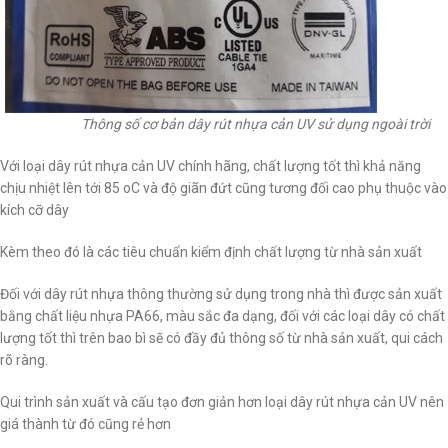
Thông số cơ bản dây rút nhựa cản UV sử dụng ngoài trời
Với loại dây rút nhựa cản UV chính hãng, chất lượng tốt thì khả năng
chịu nhiệt lên tới 85 oC và độ giãn đứt cũng tương đối cao phụ thuộc vào
kích cỡ dây
Kèm theo đó là các tiêu chuẩn kiểm định chất lượng từ nhà sản xuất
Đối với dây rút nhựa thông thường sử dụng trong nhà thì được sản xuất
bằng chất liệu nhựa PA66, màu sắc đa dạng, đối với các loại dây có chất
lượng tốt thì trên bao bì sẽ có đầy đủ thông số từ nhà sản xuất, qui cách
rõ ràng.
Qui trình sản xuất và cấu tạo đơn giản hơn loại dây rút nhựa cản UV nên
giá thành từ đó cũng rẻ hơn