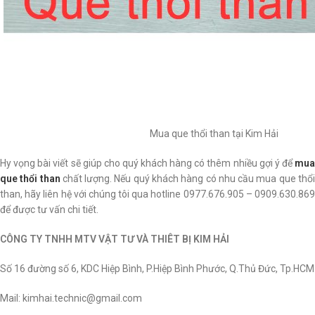
Mua que thổi than tại Kim Hải
Hy vọng bài viết sẽ giúp cho quý khách hàng có thêm nhiều gợi ý để
mua
que thổi than
chất lượng. Nếu quý khách hàng có nhu cầu mua que thổ
than, hãy liên hệ với chúng tôi qua hotline 0977.676.905 – 0909.630.869
để được tư vấn chi tiết.
CÔNG TY TNHH MTV VẬT TƯ VÀ THIÊT BỊ KIM HẢI
Số 16 đường số 6, KDC Hiệp Bình, P.Hiệp Bình Phước, Q.Thủ Đức, Tp.HCM
Mail: kimhai.technic@gmail.com