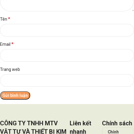
*
Tên
*
Email
Trang web
CÔNG TY TNHH MTV
Liên kết
Chính sách
VẬT TƯ VÀ THIẾT BỊ KIM
nhanh
Chính