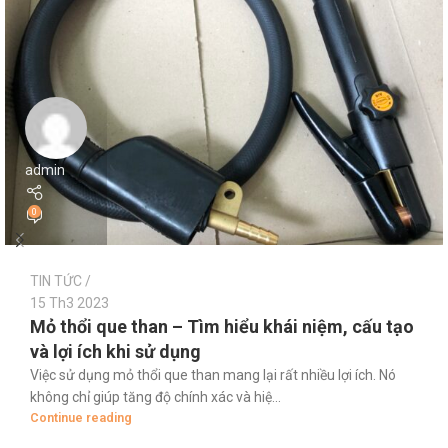
admin
0
TIN TỨC
15 Th3 2023
Mỏ thổi que than – Tìm hiểu khái niệm, cấu tạo
và lợi ích khi sử dụng
Việc sử dụng mỏ thổi que than mang lại rất nhiều lợi ích. Nó
không chỉ giúp tăng độ chính xác và hiệ...
Continue reading