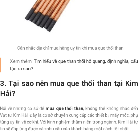
Cân nhắc địa chỉ mua hàng uy tín khi mua que thổi than
Xem thêm:
Tìm hiểu về que than thổi hồ quang, định nghĩa, cấu
tạo ra sao?
3. Tại sao nên mua que thổi than tại Kim
Hải?
Nói về những cơ sở để
mua que thổi than
, không thể không nhắc đế
Vật tư Kim Hải. Đây là cơ sở chuyên cung cấp các thiết bị, máy móc, phụ
tùng uy tín về cơ khí. Với kinh nghiệm thâm niên trong ngành. Kim Hải tự
tin sẽ đáp ứng được các nhu cầu của khách hàng một cách tốt nhất.