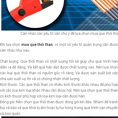
Cân nhắc các yếu tố cần chú ý để lựa chọn mua que thổi th
Khi lựa chọn
mua que thổi than
, có một số yếu tố quan trọng cần được
cân nhắc như sau:
Chất lượng: Que thổi than có chất lượng tốt sẽ giúp cho quá trình hàn
diễn ra dễ dàng. Và kết quả hàn đạt được chất lượng cao. Nên lựa chọn
các loại que thổi than có nguồn gốc rõ ràng. Và được sản xuất bởi các
nhà sản xuất uy tín và có chứng nhận chất lượng.
Kích thước: Các que thổi than có nhiều kích thước khác nhau để phù hợp
với các loại kim loại khác nhau cần được nối. Nên lựa chọn que thổi than
có kích thước phù hợp với loại kim loại cần được hàn.
Đóng gói: Nên chọn que thổi than được đóng gói kín đáo. Nhằm để tránh
bụi và bảo vệ que khỏi bị ẩm hoặc bị hư hỏng trong quá trình vận chuyển
và bảo quản.