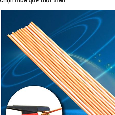
chọn mua que thổi than