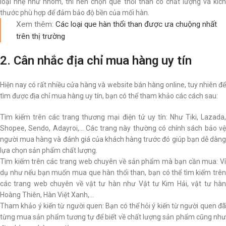
loại nhẹ như nhôm, thì nên chọn que thổi than có chất lượng và kích
thước phù hợp để đảm bảo độ bền của mối hàn.
Xem thêm:
Các loại que hàn thổi than được ưa chuộng nhất
trên thị trường
2. Cân nhắc địa chỉ mua hàng uy tín
Hiện nay có rất nhiều cửa hàng và website bán hàng online, tuy nhiên để
tìm được địa chỉ mua hàng uy tín, bạn có thể tham khảo các cách sau:
Tìm kiếm trên các trang thương mại điện tử uy tín: Như Tiki, Lazada,
Shopee, Sendo, Adayroi,… Các trang này thường có chính sách bảo vệ
người mua hàng và đánh giá của khách hàng trước đó giúp bạn dễ dàng
lựa chọn sản phẩm chất lượng.
Tìm kiếm trên các trang web chuyên về sản phẩm mà bạn cần mua: Ví
dụ như nếu bạn muốn mua que hàn thổi than, bạn có thể tìm kiếm trên
các trang web chuyên về vật tư hàn như Vật tư Kim Hải, vật tư hàn
Hoàng Thiên, Hàn Việt Xanh,…
Tham khảo ý kiến từ người quen: Bạn có thể hỏi ý kiến từ người quen đã
từng mua sản phẩm tương tự để biết về chất lượng sản phẩm cũng như