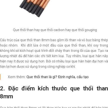
Que thổi than hay que thổi cacbon hay que thổi gouging
Cấu trúc của que thổi than 8mm bao gồm lõi than và vỏ bọc bằng thép
hoặc nhôm. Khi đốt lửa ở một đầu của que thổi than, khí oxy trong
không khí sẽ kích hoạt quá trình đốt cháy than trong lõi của que. Tạo ra
lượng nhiệt đủ để hàn các chi tiết kim loại. Tuy nhiên, loại que hàn này
hiện nay ít được sử dụng hơn. Bởi có nhiều loại que hàn hiện đại hơn và
tiện lợi hơn được sử dụng trong công nghiệp cơ khí.
Xem thêm:
Que thổi than là gì? Định nghĩa, cấu tạo
2. Đặc điểm kích thước que thổi than
8mm
Que hàn thổi than 8mm có lõi than giúp tạo ra nguồn nhiệt để hàn kim