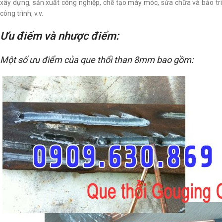
xây dựng, sản xuất công nghiệp, chế tạo máy móc, sửa chữa và bảo trì
công trình, v.v.
Ưu điểm và nhược điểm:
Một số ưu điểm của que thổi than 8mm bao gồm: