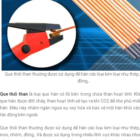
Que thổi than thường được sử dụng để hàn các loại kim loại như thép,
đồng,..
Que thổi than
là loại que hàn có lõi bên trong chứa than hoạt tính. Kh
que hàn được đốt cháy, than hoạt tính sẽ tạo ra khí CO2 để che phủ mối
hàn. Điều này nhằm ngăn ngừa sự oxy hóa và bảo vệ mối hàn khỏi các
tác động bên ngoài.
Que thổi than thường được sử dụng để hàn các loại kim loại như thép,
inox, nhôm, đồng,..Và được sử dụng trong nhiều lĩnh vực khác nhau như