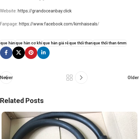
Website:
https://grandoceanbay.click
Fanpage:
https://www.facebook.com/kimhaiseals
/
que hàn
que hàn cơ khí
que hàn giá rẻ
que thổi than
que thổi than 6mm
Newer
Older
Related Posts