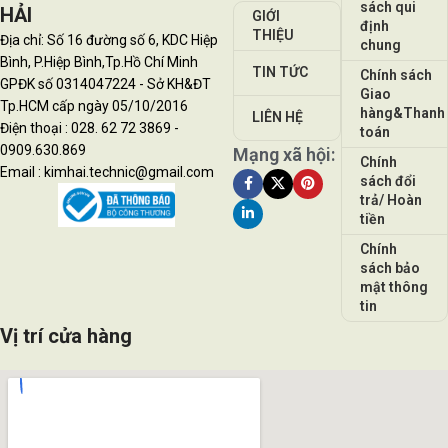
sách qui
HẢI
GIỚI
định
THIỆU
Địa chỉ: Số 16 đường số 6, KDC Hiệp
chung
Bình, P.Hiệp Bình,Tp.Hồ Chí Minh
TIN TỨC
Chính sách
GPĐK số 0314047224 - Sở KH&ĐT
Giao
Tp.HCM cấp ngày 05/10/2016
hàng&Thanh
LIÊN HỆ
Điện thoại : 028. 62 72 3869 -
toán
0909.630.869
Mạng xã hội:
Chính
Email : kimhai.technic@gmail.com
sách đổi
trả/ Hoàn
tiền
Chính
sách bảo
mật thông
tin
Vị trí cửa hàng