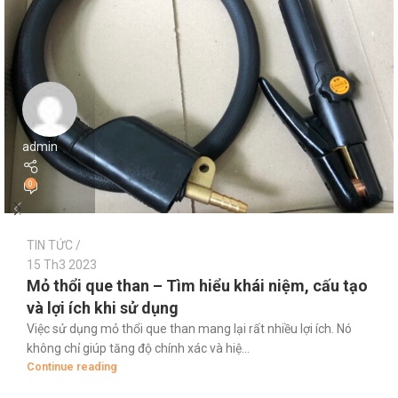
admin
0
TIN TỨC
15 Th3 2023
Mỏ thổi que than – Tìm hiểu khái niệm, cấu tạo
và lợi ích khi sử dụng
Việc sử dụng mỏ thổi que than mang lại rất nhiều lợi ích. Nó
không chỉ giúp tăng độ chính xác và hiệ...
Continue reading