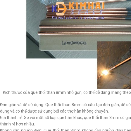
Kích thước của que thổi than 8mm nhỏ gọn, có thể dễ dàng mang theo 
Đơn giản và dễ sử dụng: Que thổi than 8mm có cấu tạo đơn giản, dễ sử
dụng và có thể được sử dụng bởi các thợ hàn không chuyên.
Giá thành rẻ: So với một số loại que hàn khác, que thổi than 8mm có giá
thành rẻ hơn nhiều.
Không cần nguồn điện: Que thổi than 8mm không cần nguồn điện hay