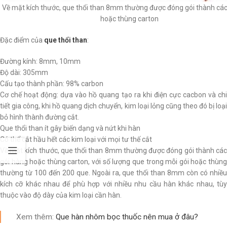
Về mặt kích thước, que thổi than 8mm thường được đóng gói thành các
hoặc thùng carton
Đặc điểm của
que thổi than
:
Đường kính: 8mm, 10mm
Độ dài: 305mm
Cấu tạo thành phần: 98% carbon
Cơ chế hoạt động: dựa vào hồ quang tạo ra khi điện cực cacbon và chi
tiết gia công, khi hồ quang dịch chuyển, kim loại lỏng cũng theo đó bị loại
bỏ hình thành đường cắt.
Que thổi than ít gây biến dạng và nứt khi hàn
Có thể cắt hầu hết các kim loại với mọi tư thế cắt
Về mặt kích thước, que thổi than 8mm thường được đóng gói thành các
gói hàng hoặc thùng carton, với số lượng que trong mỗi gói hoặc thùng
thường từ 100 đến 200 que. Ngoài ra, que thổi than 8mm còn có nhiều
kích cỡ khác nhau để phù hợp với nhiều nhu cầu hàn khác nhau, tùy
thuộc vào độ dày của kim loại cần hàn.
Xem thêm:
Que hàn nhôm bọc thuốc nên mua ở đâu?