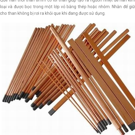
loại và được bọc trong một lớp vỏ bằng thép hoặc nhôm. Nhằn để giữ
cho than không bị rơi ra khỏi que khi đang được sử dụng.