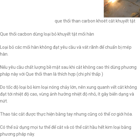
que thổi than carbon khoét cắt khuyết tật
Que thổi cacbon dùng loại bỏ khuyết tật mối hàn
Loại bỏ các mối hàn không đạt yêu cầu và vát rãnh để chuẩn bị mép
hàn.
Nếu yêu cầu chất lượng bề mặt sau khi cắt không cao thì dùng phương
pháp này với Que thổi than là thích hợp (chi phí thấp )
Do tốc độ loại bỏ kim loại nóng chảy lớn, nên xung quanh vết cắt không
đạt tới nhiệt độ cao, vùng ảnh hưởng nhiệt độ nhỏ, ít gây biến dạng và
nứt.
Thao tác cắt được thực hiện bằng tay nhưng cũng có thể cơ giới hóa.
Có thể sử dụng mọi tư thế để cắt và có thể cắt hầu hết kim loại bằng
phương pháp này.