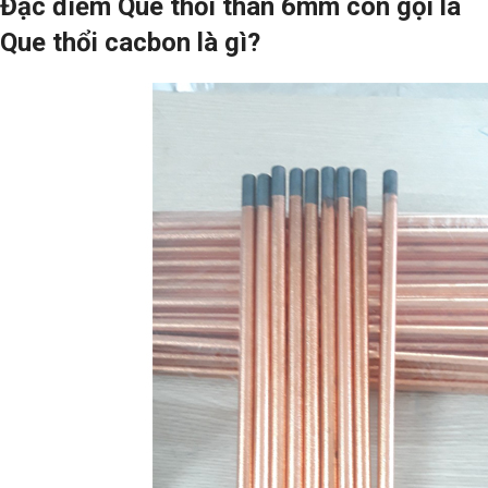
Đặc điểm Que thổi than 6mm còn gọi là
Que thổi cacbon là gì?