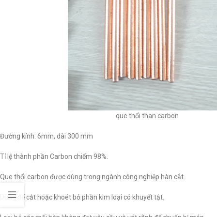
que thổi than carbon
Đường kính: 6mm, dài 300 mm
Tỉ lệ thành phần Carbon chiếm 98%.
Que thổi carbon được dùng trong ngành công nghiệp hàn cắt.
Dùng để cắt hoặc khoét bỏ phần kim loại có khuyết tật.