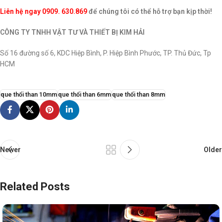
Liên hệ ngay 0909. 630.869
để chúng tôi có thể hỗ trợ bạn kịp thời!
CÔNG TY TNHH VẬT TƯ VÀ THIẾT BỊ KIM HẢI
Số 16 đường số 6, KDC Hiệp Bình, P. Hiệp Bình Phước, TP. Thủ Đức, Tp
HCM
que thổi than 10mm
que thổi than 6mm
que thổi than 8mm
Newer
Older
Related Posts