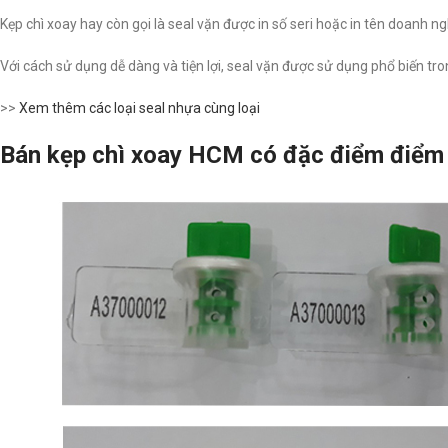
Kẹp chì xoay hay còn gọi là seal vặn được in số seri hoặc in tên doanh n
Với cách sử dụng dễ dàng và tiện lợi, seal vặn được sử dụng phổ biến tro
>>
Xem thêm các loại seal nhựa cùng loại
Bán kẹp chì xoay HCM có đặc điểm điểm 