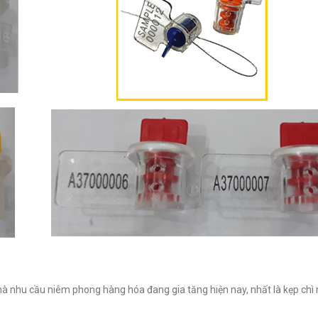
mà nhu cầu niêm phong hàng hóa đang gia tăng hiện nay, nhất là kẹp chì