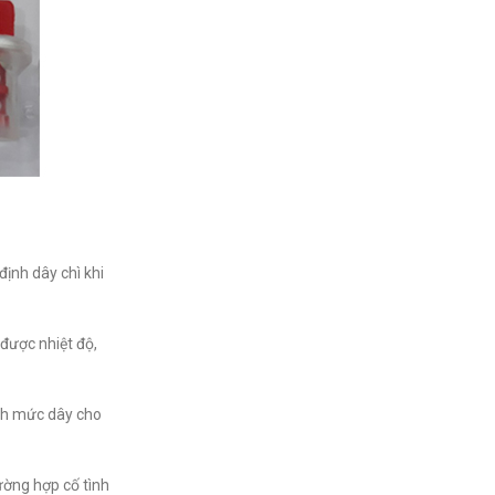
định dây chì khi
được nhiệt độ,
ỉnh mức dây cho
ường hợp cố tình