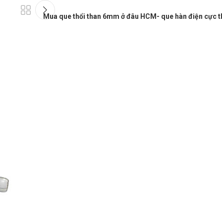
Mua que thổi than 6mm ở đâu HCM- que hàn điện cực t