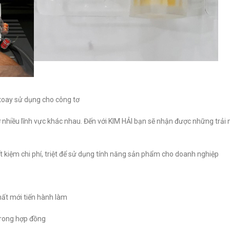
 xoay sử dụng cho công tơ
 nhiều lĩnh vực khác nhau. Đến với KIM HẢI bạn sẽ nhận được những trả
 kiệm chi phí, triệt để sử dụng tính năng sản phẩm cho doanh nghiệp
hất mới tiến hành làm
trong hợp đồng