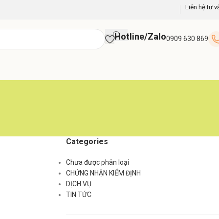
Liên hệ tư v
Hotline/Zalo
0909 630 869
Categories
Chưa được phân loại
CHỨNG NHẬN KIỂM ĐỊNH
DỊCH VỤ
TIN TỨC