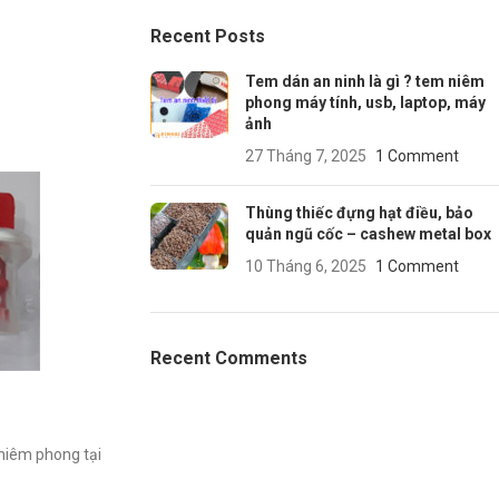
Recent Posts
Tem dán an ninh là gì ? tem niêm
phong máy tính, usb, laptop, máy
ảnh
27 Tháng 7, 2025
1 Comment
Thùng thiếc đựng hạt điều, bảo
quản ngũ cốc – cashew metal box
10 Tháng 6, 2025
1 Comment
Recent Comments
 niêm phong tại