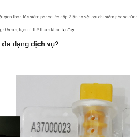
i gian thao tác niêm phong lên gấp 2 lần so với loại chì niêm phong cùng
ảng 0.6mm, bạn có thể tham khảo
tại đây
, đa dạng dịch vụ?