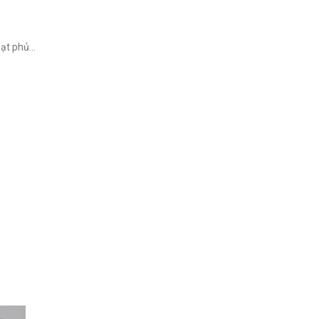
 bạt phủ…