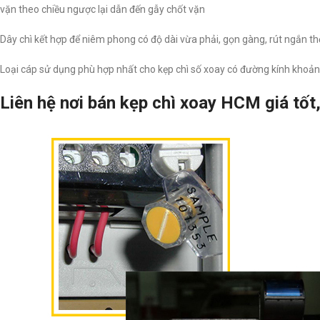
vặn theo chiều ngược lại dẫn đến gẫy chốt vặn
Dây chì kết hợp để niêm phong có độ dài vừa phải, gọn gàng, rút ngắn thờ
Loại cáp sử dụng phù hợp nhất cho kẹp chì số xoay có đường kính kho
Liên hệ nơi bán kẹp chì xoay HCM giá tốt