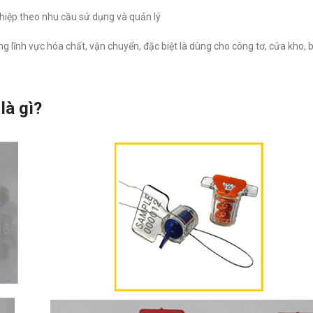
ghiệp theo nhu cầu sử dụng và quản lý
ng lĩnh vực hóa chất, vận chuyển, đặc biệt là dùng cho công tơ, cửa kho,
là gì?