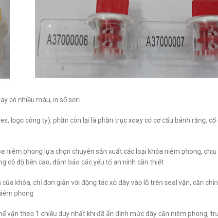
oay có nhiều màu, in số seri
s, logo công ty), phần còn lại là phần trục xoay có cơ cấu bánh răng, cố 
óa niêm phong lựa chọn chuyên sản xuất các loại khóa niêm phong, chịu 
g có độ bền cao, đảm bảo các yếu tố an ninh cần thiết
của khóa, chỉ đơn giản với động tác xỏ dây vào lỗ trên seal vặn, căn ch
h niêm phong
thể vặn theo 1 chiều duy nhất khi đã ấn định mức dây cần niêm phong, tr