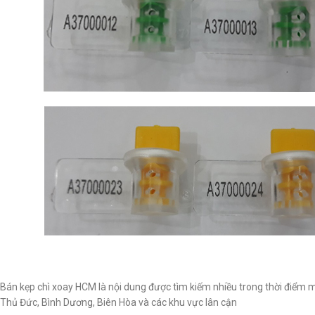
Bán kẹp chì xoay HCM là nội dung được tìm kiếm nhiều trong thời điểm 
Thủ Đức, Bình Dương, Biên Hòa và các khu vực lân cận