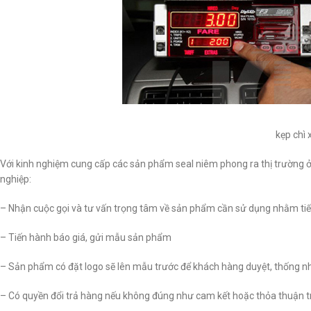
kẹp chì
Với kinh nghiệm cung cấp các sản phẩm seal niêm phong ra thị trường ở
nghiệp:
– Nhận cuộc gọi và tư vấn trọng tâm về sản phẩm cần sử dụng nhằm tiết
– Tiến hành báo giá, gửi mẫu sản phẩm
– Sản phẩm có đặt logo sẽ lên mẫu trước để khách hàng duyệt, thống n
– Có quyền đổi trả hàng nếu không đúng như cam kết hoặc thỏa thuận 