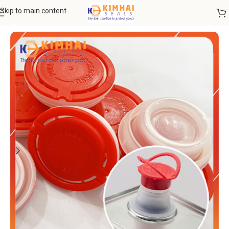
Skip to main content
Trang chủ
VẬT TƯ THIẾT BỊ
Nắp niêm phong thùng phuy