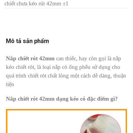
chiết chưa kéo rút 42mm ±1
Mô tả sản phẩm
Nắp chiết rót 42mm
can thiếc, hay còn gọi là nắp
kéo chiết rót, là loại nắp có ống phễu sử dụng cho
quá trình chiết rót chất lỏng một cách dễ dàng, thuận
tiện
N
ắp chiết rót 42mm
d
ạng kéo
có đ
ặc điểm gì?