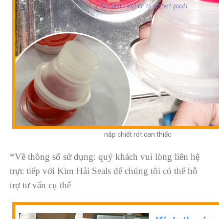
nắp chiết rót can thiếc
*Về thông số sử dụng: quý khách vui lòng liên hệ
trực tiếp với Kim Hải Seals để chúng tôi có thể hỗ
trợ tư vấn cụ thể