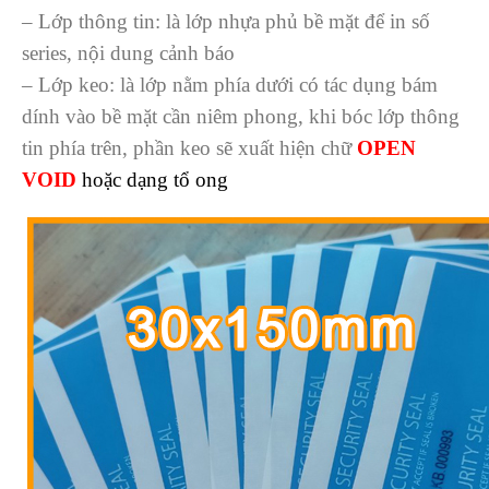
– Lớp thông tin: là lớp nhựa phủ bề mặt để in số
series, nội dung cảnh báo
– Lớp keo: là lớp nằm phía dưới có tác dụng bám
dính vào bề mặt cần niêm phong, khi bóc lớp thông
tin phía trên, phần keo sẽ xuất hiện chữ
OPEN
VOID
hoặc dạng tổ ong