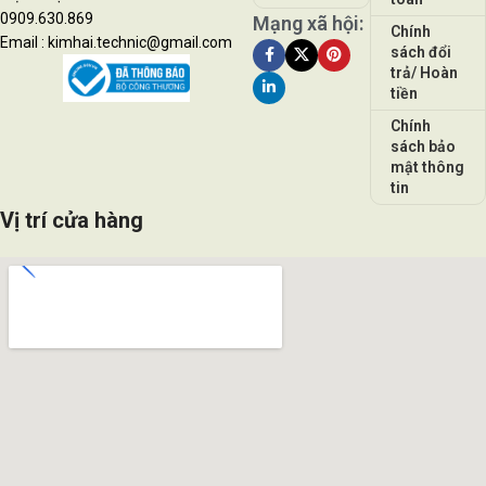
0909.630.869
Mạng xã hội:
Chính
Email : kimhai.technic@gmail.com
sách đổi
trả/ Hoàn
tiền
Chính
sách bảo
mật thông
tin
Vị trí cửa hàng