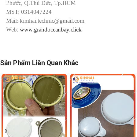
Phước, Q.Thủ Đức, Tp.HCM
MST: 0314047224
Mail: kimhai.technic@gmail.com
Web:
www.grandoceanbay.click
Sản Phẩm Liên Quan Khác