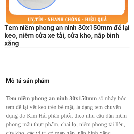
Tem niêm phong an ninh 30x150mm để lại
keo, niêm cửa xe tải, cửa kho, nắp bình
xăng
Mô tả sản phẩm
Tem niêm phong an ninh 30x150mm
số nhảy bóc
tem để lại vết keo trên bề mặt, là dạng tem chuyên
dụng do Kim Hải phân phối, theo nhu cầu dán niêm
phong mẫu thực phẩm, chai lọ, niêm phong tài liệu,
cửa kho, các vị trí có mép gấp, nắp bình xăng…