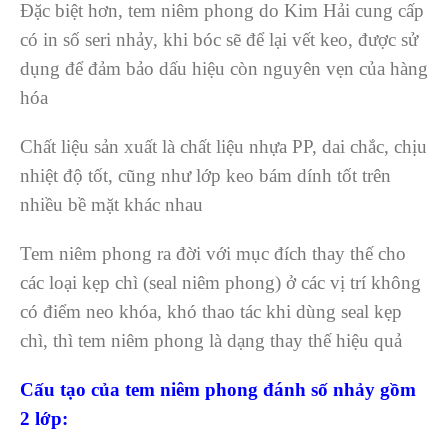
Đặc biệt hơn, tem niêm phong do Kim Hải cung cấp
có in số seri nhảy, khi bóc sẽ để lại vết keo, được sử
dụng để đảm bảo dấu hiệu còn nguyên vẹn của hàng
hóa
Chất liệu sản xuất là chất liệu nhựa PP, dai chắc, chịu
nhiệt độ tốt, cũng như lớp keo bám dính tốt trên
nhiều bề mặt khác nhau
Tem niêm phong ra đời với mục đích thay thế cho
các loại kẹp chì (seal niêm phong) ở các vị trí không
có điểm neo khóa, khó thao tác khi dùng seal kẹp
chì, thì tem niêm phong là dạng thay thế hiệu quả
Cấu tạo của tem niêm phong đánh số nhảy gồm
2 lớp: