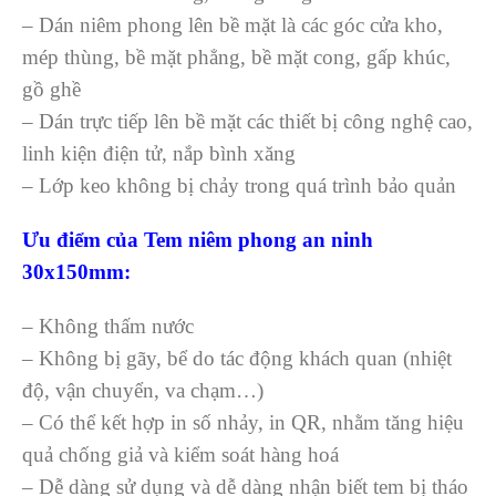
– Dán niêm phong lên bề mặt là các góc cửa kho,
mép thùng, bề mặt phẳng, bề mặt cong, gấp khúc,
gồ ghề
– Dán trực tiếp lên bề mặt các thiết bị công nghệ cao,
linh kiện điện tử, nắp bình xăng
– Lớp keo không bị chảy trong quá trình bảo quản
Ưu điểm của Tem niêm phong an ninh
30x150mm:
– Không thấm nước
– Không bị gãy, bể do tác động khách quan (nhiệt
độ, vận chuyển, va chạm…)
– Có thể kết hợp in số nhảy, in QR, nhằm tăng hiệu
quả chống giả và kiểm soát hàng hoá
– Dễ dàng sử dụng và dễ dàng nhận biết tem bị tháo