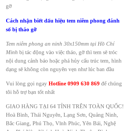
gỡ
Cách nhận biết dấu hiệu tem niêm phong đánh
số bị tháo gỡ
Tem niêm phong an ninh 30x150mm tại Hồ Chí
Minh
bị tác động vào việc tháo, gỡ thì tem sẽ tróc
nội dung cảnh báo hoặc phá hủy cấu trúc tem, hình
dạng sẽ không còn nguyên vẹn như lúc ban đầu
Vui lòng gọi ngay
Hotline 0909 630 869
để chúng
tôi hỗ trợ bạn tốt nhất
GIAO HÀNG TẠI 64 TỈNH TRÊN TOÀN QUỐC!
Hoà Bình, Thái Nguyên, Lạng Sơn, Quảng Ninh,
Bắc Giang, Phú Thọ, Vĩnh Phúc, Yên Bái, Nghệ