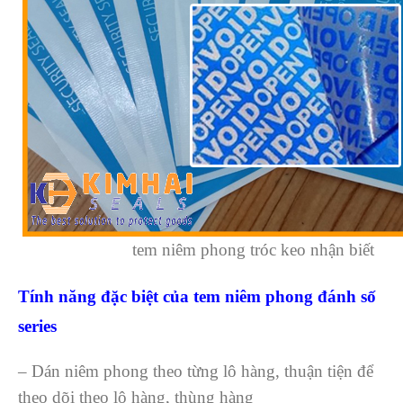
tem niêm phong tróc keo nhận biết
Tính năng đặc biệt của tem niêm phong đánh số
series
– Dán niêm phong theo từng lô hàng, thuận tiện để
theo dõi theo lô hàng, thùng hàng