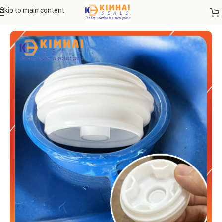
Skip to main content
Trang chủ
VẬT TƯ THIẾT BỊ
Nắp niêm phong thùng phuy