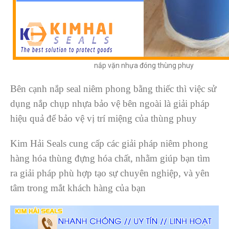
nắp vặn nhựa đóng thùng phuy
Bên cạnh nắp seal niêm phong bằng thiếc thì việc sử
dụng nắp chụp nhựa bảo vệ bên ngoài là giải pháp
hiệu quả để bảo vệ vị trí miệng của thùng phuy
Kim Hải Seals cung cấp các giải pháp niêm phong
hàng hóa thùng đựng hóa chất, nhằm giúp bạn tìm
ra giải pháp phù hợp tạo sự chuyên nghiệp, và yên
tâm trong mắt khách hàng của bạn