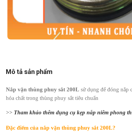
Mô tả sản phẩm
Nắp vặn thùng phuy sắt 200L
sử dụng để đóng nắp c
hóa chất trong thùng phuy sắt tiêu chuẩn
>>
Tham khảo thêm dụng cụ kẹp nắp niêm phong t
Đặc điểm của nắp vặn thùng phuy sắt 200L?