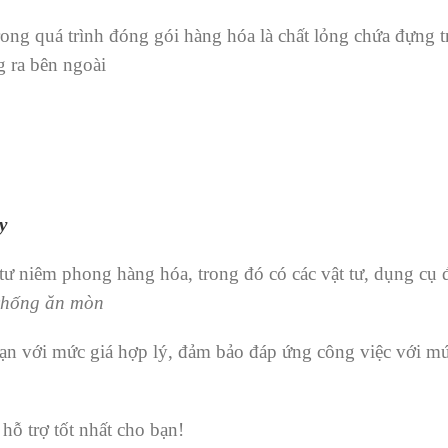
rong quá trình đóng gói hàng hóa là chất lỏng chứa đựng 
g ra bên ngoài
y
 tư niêm phong hàng hóa, trong đó có các vật tư, dụng c
 chống ăn mòn
n với mức giá hợp lý, đảm bảo đáp ứng công việc với mức
hỗ trợ tốt nhất cho bạn!