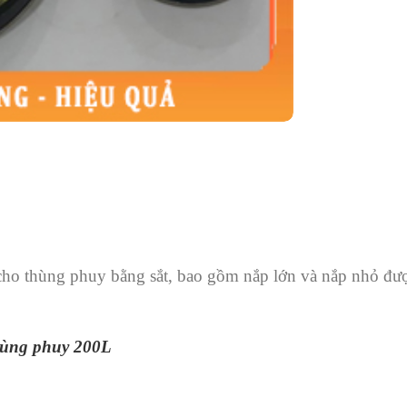
ho thùng phuy bằng sắt, bao gồm nắp lớn và nắp nhỏ được
hùng phuy 200L