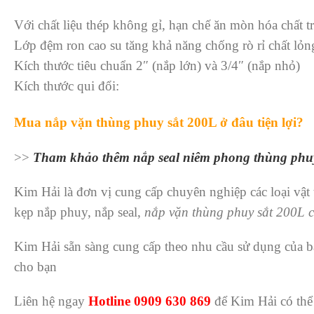
Với chất liệu thép không gỉ, hạn chế ăn mòn hóa chất t
Lớp đệm ron cao su tăng khả năng chống rò rỉ chất lỏn
Kích thước tiêu chuẩn 2″ (nắp lớn) và 3/4″ (nắp nhỏ)
Kích thước qui đổi:
Mua nắp vặn thùng phuy sắt 200L ở đâu tiện lợi?
>>
Tham khảo thêm nắp seal niêm phong thùng phu
Kim Hải là đơn vị cung cấp chuyên nghiệp các loại vật
kẹp nắp phuy, nắp seal,
nắp vặn thùng phuy sắt 200L
Kim Hải sẵn sàng cung cấp theo nhu cầu sử dụng của bạ
cho bạn
Liên hệ ngay
Hotline 0909 630 869
để Kim Hải có thể 