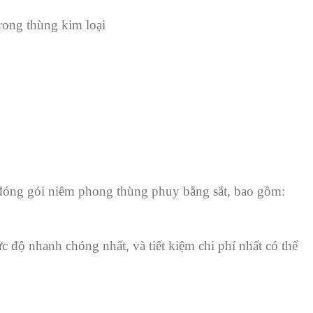
trong thùng kim loại
ụ đóng gói niêm phong thùng phuy bằng sắt, bao gồm:
 độ nhanh chóng nhất, và tiết kiệm chi phí nhất có thể