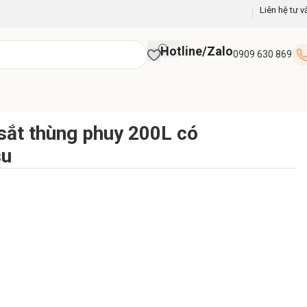
Liên hệ tư v
Hotline/Zalo
0909 630 869
sắt thùng phuy 200L có
su