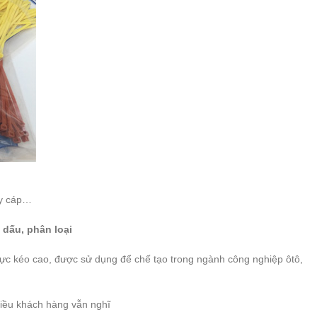
ây cáp…
dấu, phân loại
 lực kéo cao, được sử dụng để chế tạo trong ngành công nghiệp ôtô,
iều khách hàng vẫn nghĩ