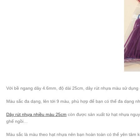
Với bề ngang dây 4.6mm, độ dài 25cm, dây rút nhựa màu sử dụng đ
Màu sắc đa dạng, lên tới 9 màu, phù hợp để bạn có thể đa dạng 
Dây rút nhựa nhiều màu 25cm
còn được sản xuất từ hạt nhựa nguyê
ghế ngồi…
Màu sắc là màu theo hạt nhựa nên bạn hoàn toàn có thể yên tâm 