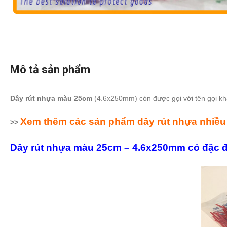
Mô tả sản phẩm
Dây rút nhựa màu 25cm
(4.6x250mm) còn được gọi với tên gọi khác
Xem thêm các sản phẩm dây rút nhựa nhiề
>>
Dây rút nhựa màu 25cm – 4.6x250mm có đặc đi