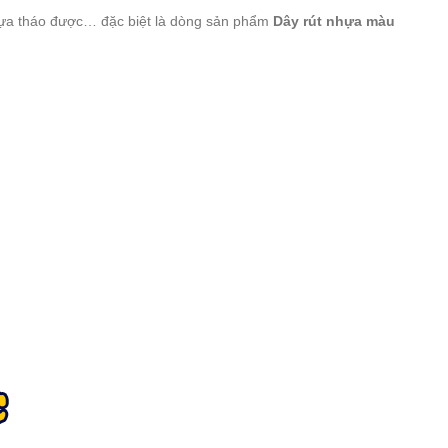
nhựa tháo được… đặc biệt là dòng sản phẩm
Dây rút nhựa màu