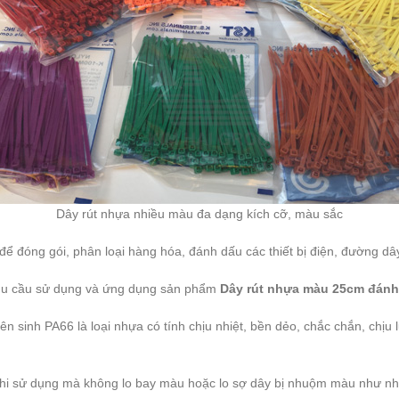
Dây rút nhựa nhiều màu đa dạng kích cỡ, màu sắc
ể đóng gói, phân loại hàng hóa, đánh dấu các thiết bị điện, đường d
nhu cầu sử dụng và ứng dụng sản phẩm
Dây rút nhựa màu 25cm đánh 
n sinh PA66 là loại nhựa có tính chịu nhiệt, bền dẻo, chắc chắn, chịu
khi sử dụng mà không lo bay màu hoặc lo sợ dây bị nhuộm màu như nh