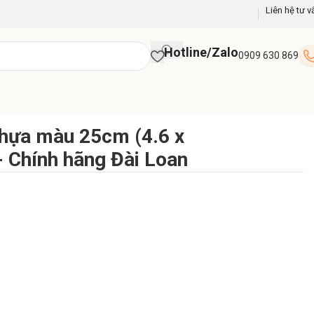
Liên hệ tư v
Hotline/Zalo
0909 630 869
nhựa màu 25cm (4.6 x
Chính hãng Đài Loan