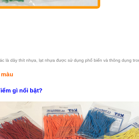
 là dây thít nhựa, lạt nhựa được sử dụng phổ biến và thông dụng trong
u màu
ểm gì nổi bật?