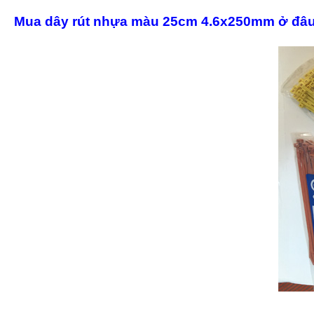
Mua dây rút nhựa màu 25cm 4.6x250mm ở đâu u