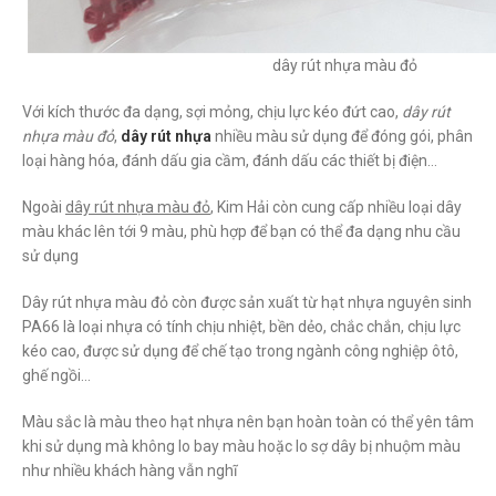
dây rút nhựa màu đỏ
Với kích thước đa dạng, sợi mỏng, chịu lực kéo đứt cao,
dây rút
nhựa màu đỏ
,
dây rút nhựa
nhiều màu sử dụng để đóng gói, phân
loại hàng hóa, đánh dấu gia cầm, đánh dấu các thiết bị điện…
Ngoài
dây rút nhựa màu đỏ
, Kim Hải còn cung cấp nhiều loại dây
màu khác lên tới 9 màu, phù hợp để bạn có thể đa dạng nhu cầu
sử dụng
Dây rút nhựa màu đỏ còn được sản xuất từ hạt nhựa nguyên sinh
PA66 là loại nhựa có tính chịu nhiệt, bền dẻo, chắc chắn, chịu lực
kéo cao, được sử dụng để chế tạo trong ngành công nghiệp ôtô,
ghế ngồi…
Màu sắc là màu theo hạt nhựa nên bạn hoàn toàn có thể yên tâm
khi sử dụng mà không lo bay màu hoặc lo sợ dây bị nhuộm màu
như nhiều khách hàng vẫn nghĩ