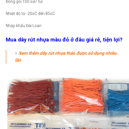
Đóng gói 100 sợi/ túi
Nhiệt độ từ -20oC đến 85oC
Nhập khẩu Đài Loan
Mua dây rút nhựa màu đỏ ở đâu giá rẻ, tiện lợi?
>
Xem thêm dây rút nhựa tháo được sử dụng nhiều
lần