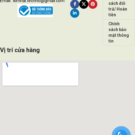
Email : kimhai.technic@gmail.com
sách đổi
trả/ Hoàn
tiền
Chính
sách bảo
mật thông
tin
Vị trí cửa hàng