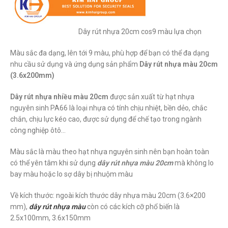
Dây rút nhựa 20cm cos9 màu lựa chọn
Màu sắc đa dạng, lên tới 9 màu, phù hợp để bạn có thể đa dạng
nhu cầu sử dụng và ứng dụng sản phẩm
Dây rút nhựa màu 20cm
(3.6x200mm)
Dây rút nhựa nhiều màu 20cm
được sản xuất từ hạt nhựa
nguyên sinh PA66 là loại nhựa có tính chịu nhiệt, bền dẻo, chắc
chắn, chịu lực kéo cao, được sử dụng để chế tạo trong ngành
công nghiệp ôtô…
Màu sắc là màu theo hạt nhựa nguyên sinh nên bạn hoàn toàn
có thể yên tâm khi sử dụng
dây rút nhựa màu 20cm
mà không lo
bay màu hoặc lo sợ dây bị nhuộm màu
Về kích thước: ngoài kích thước dây nhựa màu 20cm (3.6×200
mm),
dây rút nhựa màu
còn có các kích cỡ phổ biến là
2.5x100mm, 3.6x150mm