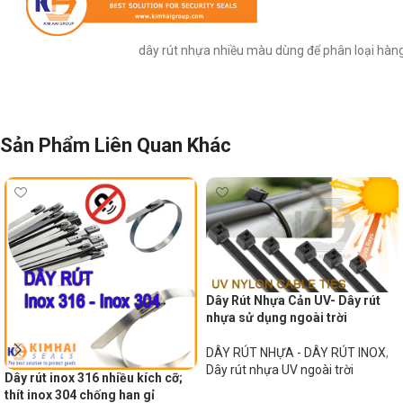
dây rút nhựa nhiều màu dùng để phân loại hàng
Sản Phẩm Liên Quan Khác
Dây Rút Nhựa Cản UV- Dây rút
nhựa sử dụng ngoài trời
DÂY RÚT NHỰA - DÂY RÚT INOX
,
Dây rút nhựa UV ngoài trời
Dây rút inox 316 nhiều kích cỡ;
thít inox 304 chống han gỉ
Đọc tiếp