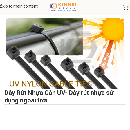
Skip to main content
Trang chủ
DÂY RÚT NHỰA - DÂY RÚT INOX
Dây Rút Nhựa Cản UV- Dây rút nhựa sử
dụng ngoài trời