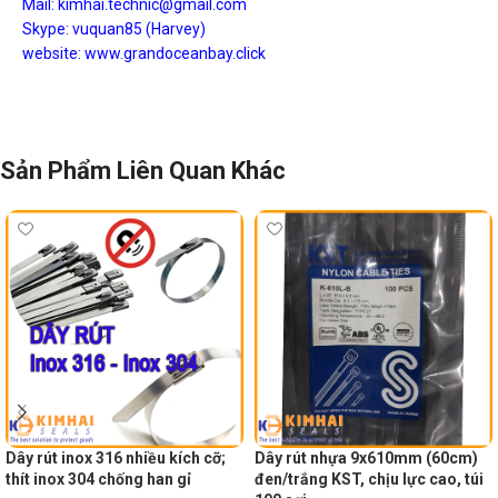
Mail: kimhai.technic@gmail.com
Skype: vuquan85 (Harvey)
website: www.grandoceanbay.click
Sản Phẩm Liên Quan Khác
Dây rút inox 316 nhiều kích cỡ;
Dây rút nhựa 9x610mm (60cm)
thít inox 304 chống han gỉ
đen/trắng KST, chịu lực cao, túi