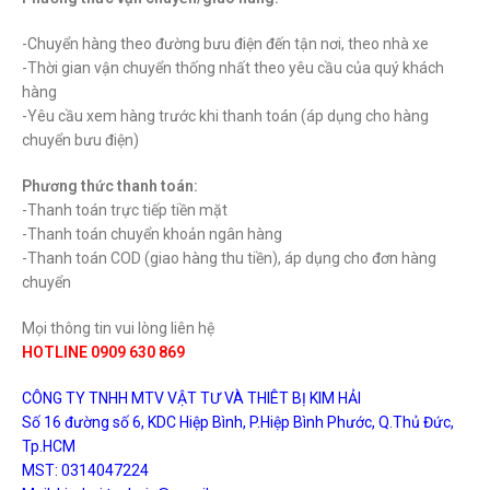
-Chuyển hàng theo đường bưu điện đến tận nơi, theo nhà xe
-Thời gian vận chuyển thống nhất theo yêu cầu của quý khách
hàng
-Yêu cầu xem hàng trước khi thanh toán (áp dụng cho hàng
chuyển bưu điện)
Phương thức thanh toán:
-Thanh toán trực tiếp tiền mặt
-Thanh toán chuyển khoản ngân hàng
-Thanh toán COD (giao hàng thu tiền), áp dụng cho đơn hàng
chuyển
Mọi thông tin vui lòng liên hệ
HOTLINE 0909 630 869
CÔNG TY TNHH MTV VẬT TƯ VÀ THIÊT BỊ KIM HẢI
Số 16 đường số 6, KDC Hiệp Bình, P.Hiệp Bình Phước, Q.Thủ Đức,
Tp.HCM
MST: 0314047224