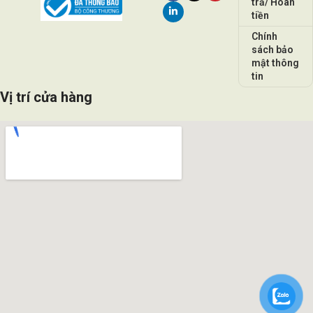
trả/ Hoàn
tiền
Chính
sách bảo
mật thông
tin
Vị trí cửa hàng