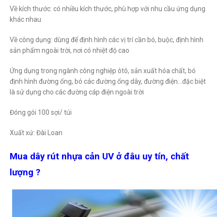
Về kích thước: có nhiều kích thước, phù hợp với nhu cầu ứng dụng
khác nhau
Về công dụng: dùng để định hình các vị trí cần bó, buộc, định hình
sản phẩm ngoài trời, nơi có nhiệt độ cao
Ứng dụng trong ngành công nghiệp ôtô, sản xuất hóa chất, bó
định hình đường ống, bó các đường ống dây, đường điện…đặc biệt
là sử dụng cho các đường cáp điện ngoài trời
Đóng gói 100 sợi/ túi
Xuất xứ: Đài Loan
Mua dây rút nhựa cản UV ở đâu uy tín, chất
lượng ?