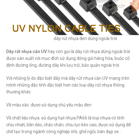
dây rút nhựa đen dùng ngoài trời
Dây rút nhựa cản UV
hay còn gọi là dây rút nhựa dùng ngoài trời
được sản xuất với mục đích sử dụng đóng gói hàng hóa, buộc cố
định đường ống, đường dây khi lưu trữ, bảo quản ngoài trời
Với những lý do đặc biệt đấy mà dây rút nhựa cản UV mang trên
mình những đặc tính đặc biệt hơn các loại dây rút nhựa thông
thường khác
Về màu sắc: được sử dụng chủ yếu màu đen
Về chất liệu nhựa: sử dụng hạt nhựa PA66 là loại nhựa có tính
chịu nhiệt, bền dẻo, chắc chắn, chịu lực kéo cao, được sử dụng để
chế tạo trong ngành công nghiệp ôtô, ghế ngồi, bàn đạp xe…