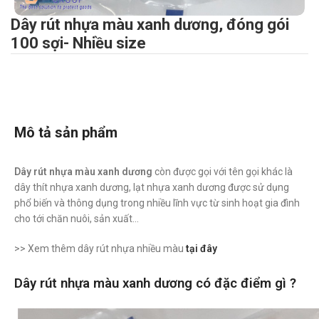
Dây rút nhựa màu xanh dương, đóng gói
100 sợi- Nhiều size
Mô tả sản phẩm
Dây rút nhựa màu xanh dương
còn được gọi với tên gọi khác là
dây thít nhựa xanh dương, lạt nhựa xanh dương được sử dụng
phổ biến và thông dụng trong nhiều lĩnh vực từ sinh hoạt gia đình
cho tới chăn nuôi, sản xuất…
>> Xem thêm dây rút nhựa nhiều màu
tại đây
Dây rút nhựa màu xanh dương có đặc điểm gì ?