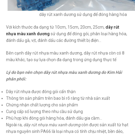
dây rút xanh dương sử dụng để đóng hàng hóa
Với kích thước đa dạng từ 10cm, 15cm, 20cm, 25cm,
dây rút
nhựa màu xanh dương
sử dụng để đóng gói, phân loại hàng hóa,
đánh dấu gà, vịt, đánh dấu các đường thiết bị điện…
Bên cạnh dây rút nhựa màu xanh dương, dây rút nhựa còn có 8
màu khác, tạo sự lựa chọn đa dạng trong ứng dụng thực tế
Lý do bạn nên chọn dây rút nhựa màu xanh dương do Kim Hải
phân phối:
Dây rút nhựa được đóng gói cẩn thận
Thông tin sản phẩm trên bao bì rõ ràng từ nhà sản xuất
Chứng nhận chất lượng cho sản phẩm
Cung cấp số lượng theo nhu cầu sử dụng
Phù hợp khi đóng gói hàng hóa, đánh dấu gia cầm…
Ngoài ra,
dây rút nhựa màu xanh dương
còn được sản xuất từ hạt
nhựa nguyên sinh PA66 là loại nhựa có tính chịu nhiệt, bền dẻo,