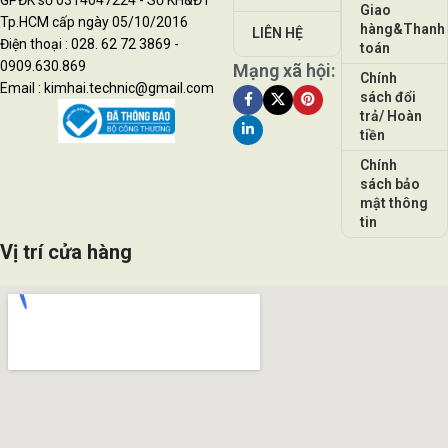
Giao
Tp.HCM cấp ngày 05/10/2016
hàng&Thanh
LIÊN HỆ
Điện thoại : 028. 62 72 3869 -
toán
0909.630.869
Mạng xã hội:
Chính
Email : kimhai.technic@gmail.com
sách đổi
trả/ Hoàn
tiền
Chính
sách bảo
mật thông
tin
Vị trí cửa hàng