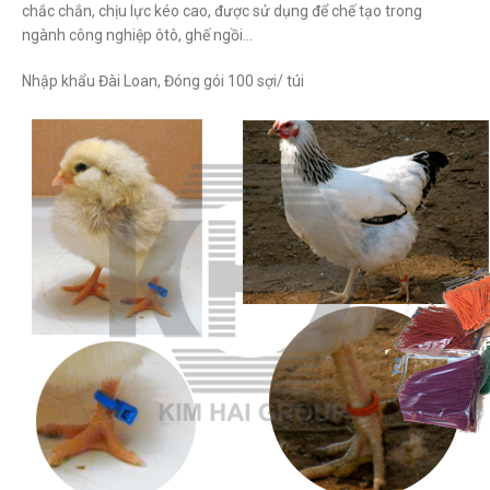
chắc chắn, chịu lực kéo cao, được sử dụng để chế tạo trong
ngành công nghiệp ôtô, ghế ngồi…
Nhập khẩu Đài Loan, Đóng gói 100 sợi/ túi