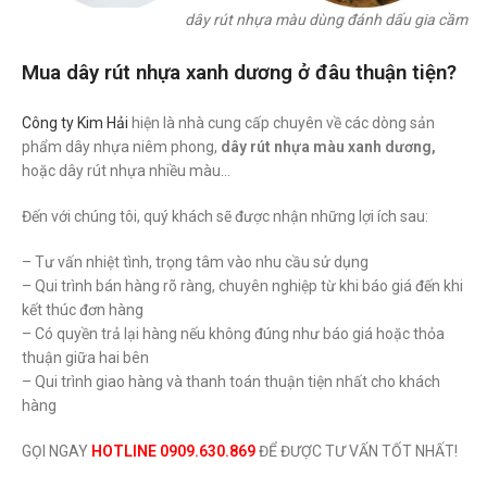
dây rút nhựa màu dùng đánh dấu gia cầm
Mua dây rút nhựa xanh dương ở đâu thuận tiện?
Công ty Kim Hải
hiện là nhà cung cấp chuyên về các dòng sản
phẩm dây nhựa niêm phong,
dây rút nhựa màu xanh dương,
hoặc dây rút nhựa nhiều màu…
Đến với chúng tôi, quý khách sẽ được nhận những lợi ích sau:
– Tư vấn nhiệt tình, trọng tâm vào nhu cầu sử dụng
– Qui trình bán hàng rõ ràng, chuyên nghiệp từ khi báo giá đến khi
kết thúc đơn hàng
– Có quyền trả lại hàng nếu không đúng như báo giá hoặc thỏa
thuận giữa hai bên
– Qui trình giao hàng và thanh toán thuận tiện nhất cho khách
hàng
GỌI NGAY
HOTLINE 0909.630.869
ĐỂ ĐƯỢC TƯ VẤN TỐT NHẤT!