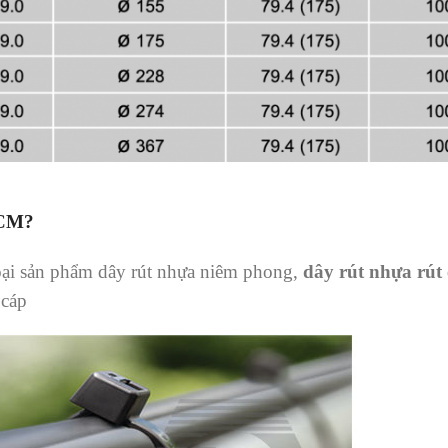
HCM?
oại sản phẩm dây rút nhựa niêm phong,
dây rút nhựa rút
 cáp