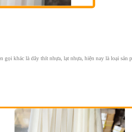
n gọi khác là dây thít nhựa, lạt nhựa, hiện nay là loại sả