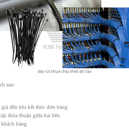
dây rút nhựa chịu nhiệt độ cao
ch sau:
 giá đến khi kết thúc đơn hàng
ặc thỏa thuận giữa hai bên
o khách hàng