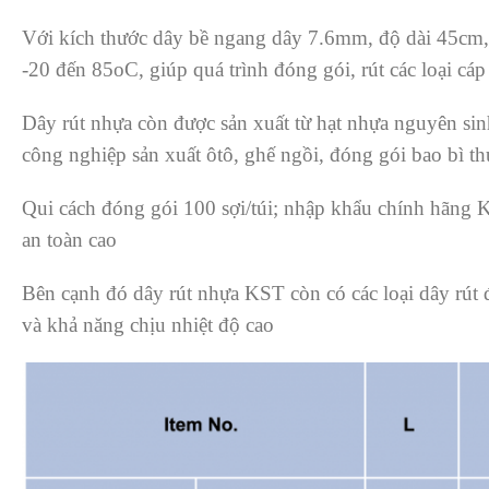
Với kích thước dây bề ngang dây 7.6mm, độ dài 45cm, đ
-20 đến 85oC, giúp quá trình đóng gói, rút các loại cá
Dây rút nhựa còn được sản xuất từ hạt nhựa nguyên sinh
công nghiệp sản xuất ôtô, ghế ngồi, đóng gói bao bì 
Qui cách đ
óng gói 100 sợi/túi; nhập khẩu chính hãng 
an toàn cao
Bên cạnh đó dây rút nhựa KST còn có các loại dây rút 
và khả năng chịu nhiệt độ cao