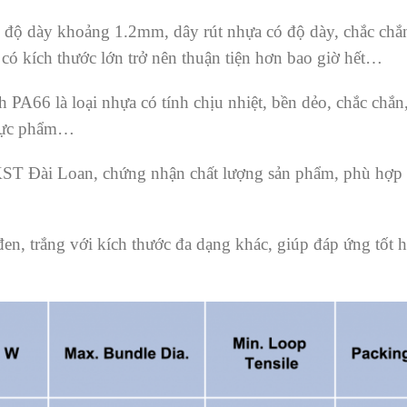
ộ dày khoảng 1.2mm, dây rút nhựa có độ dày, chắc chắn, k
p có kích thước lớn trở nên thuận tiện hơn bao giờ hết…
 PA66 là loại nhựa có tính chịu nhiệt, bền dẻo, chắc chắn
thực phẩm…
KST Đài Loan, chứng nhận chất lượng sản phẩm, phù hợp 
đen, trắng với kích thước đa dạng khác, giúp đáp ứng tốt 