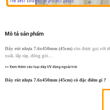
Mô tả sản phẩm
Dây rút nhựa 7.6x450mm (45cm)
còn được gọi với tê
xuất, lắp ráp, đóng gói…
>> Xem thêm các loại dây UV dùng ngoài trời
Dây rút nhựa 7.6x450mm (45cm) có đặc điểm gì ?