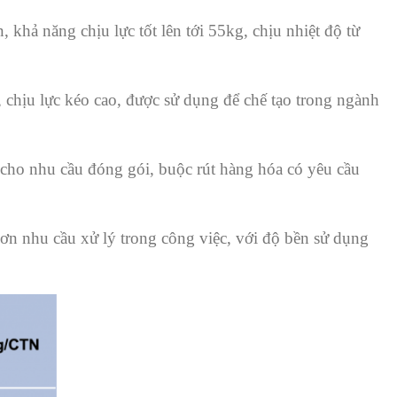
hả năng chịu lực tốt lên tới 55kg, chịu nhiệt độ từ
, chịu lực kéo cao, được sử dụng để chế tạo trong ngành
cho nhu cầu đóng gói, buộc rút hàng hóa có yêu cầu
hơn nhu cầu xử lý trong công việc, với độ bền sử dụng