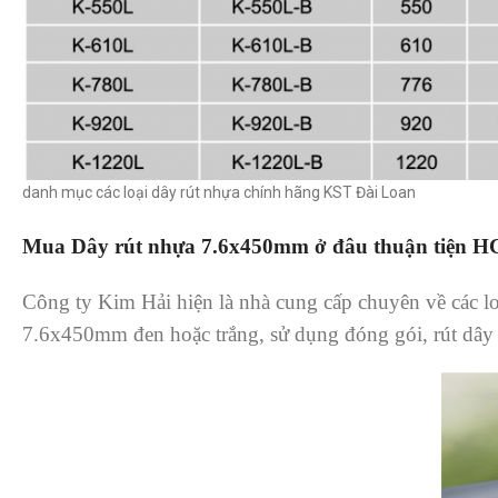
danh mục các loại dây rút nhựa chính hãng KST Đài Loan
Mua Dây rút nhựa 7.6x450mm ở đâu thuận tiện 
Công ty Kim Hải hiện là nhà cung cấp chuyên về các l
7.6x450mm đen hoặc trắng, sử dụng đóng gói, rút dây