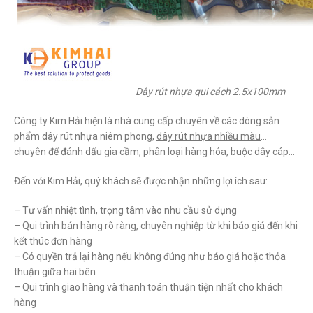
Dây rút nhựa qui cách 2.5x100mm
Công ty Kim Hải hiện là nhà cung cấp chuyên về các dòng sản
phẩm dây rút nhựa niêm phong,
dây rút nhựa nhiều màu
…
chuyên để đánh dấu gia cầm, phân loại hàng hóa, buộc dây cáp…
Đến với Kim Hải, quý khách sẽ được nhận những lợi ích sau:
– Tư vấn nhiệt tình, trọng tâm vào nhu cầu sử dụng
– Qui trình bán hàng rõ ràng, chuyên nghiệp từ khi báo giá đến khi
kết thúc đơn hàng
– Có quyền trả lại hàng nếu không đúng như báo giá hoặc thỏa
thuận giữa hai bên
– Qui trình giao hàng và thanh toán thuận tiện nhất cho khách
hàng