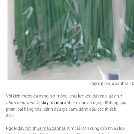
dây rút nhựa xanh lá 
Với kích thước đa dạng, sợi mỏng, chịu lực kéo đứt cao,
dây rút
nhựa màu xanh lá
,
dây rút nhựa
nhiều màu sử dụng để đóng gói,
phân loại hàng hóa, đánh dấu gia cầm, đánh dấu các thiết bị
điện…
Ngoài
dây rút nhựa màu xanh lá
, Kim Hải còn cung cấp nhiều loại