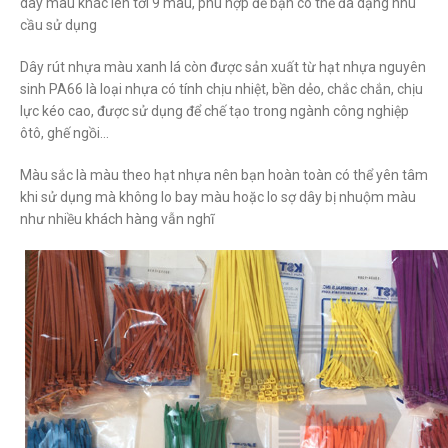
dây màu khác lên tới 9 màu, phù hợp để bạn có thể đa dạng nhu
cầu sử dụng
Dây rút nhựa màu xanh lá còn được sản xuất từ hạt nhựa nguyên
sinh PA66 là loại nhựa có tính chịu nhiệt, bền dẻo, chắc chắn, chịu
lực kéo cao, được sử dụng để chế tạo trong ngành công nghiệp
ôtô, ghế ngồi…
Màu sắc là màu theo hạt nhựa nên bạn hoàn toàn có thể yên tâm
khi sử dụng mà không lo bay màu hoặc lo sợ dây bị nhuộm màu
như nhiều khách hàng vẫn nghĩ