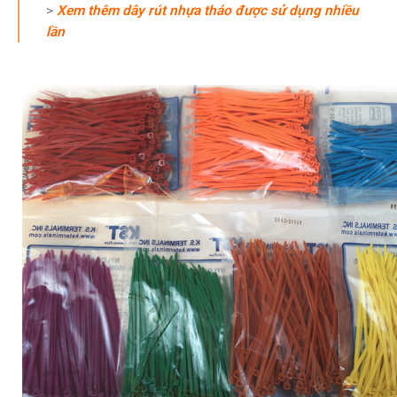
>
Xem thêm dây rút nhựa tháo được sử dụng nhiều
lần