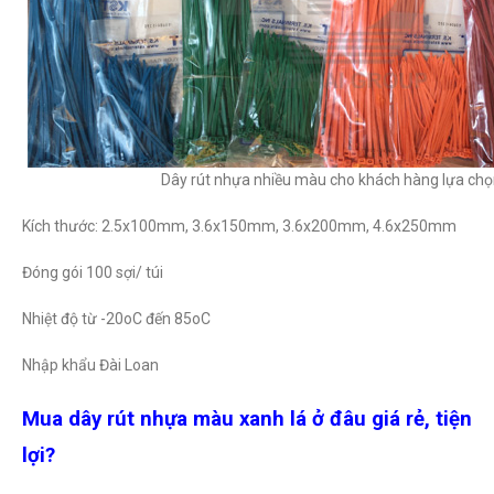
Dây rút nhựa nhiều màu cho khách hàng lựa chọ
Kích thước: 2.5x100mm, 3.6x150mm, 3.6x200mm, 4.6x250mm
Đóng gói 100 sợi/ túi
Nhiệt độ từ -20oC đến 85oC
Nhập khẩu Đài Loan
Mua dây rút nhựa màu xanh lá ở đâu giá rẻ, tiện
lợi?