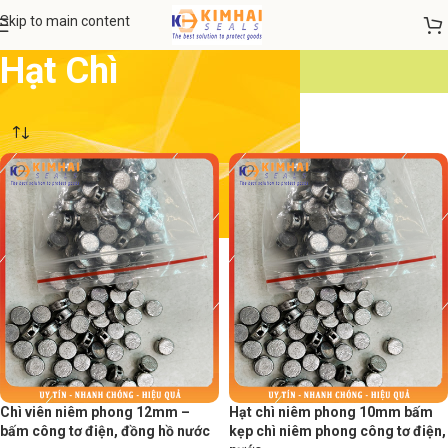
Skip to main content
Hạt Chì
Chì viên niêm phong 12mm –
Hạt chì niêm phong 10mm bấm
bấm công tơ điện, đồng hồ nước
kẹp chì niêm phong công tơ điện,