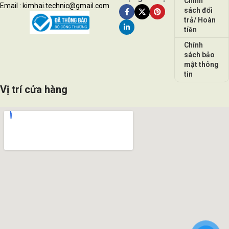
Chính
Email : kimhai.technic@gmail.com
sách đổi
trả/ Hoàn
tiền
Chính
sách bảo
mật thông
tin
Vị trí cửa hàng