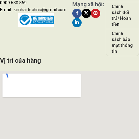
0909.630.869
Mạng xã hội:
Chính
Email : kimhai.technic@gmail.com
sách đổi
trả/ Hoàn
tiền
Chính
sách bảo
mật thông
tin
Vị trí cửa hàng