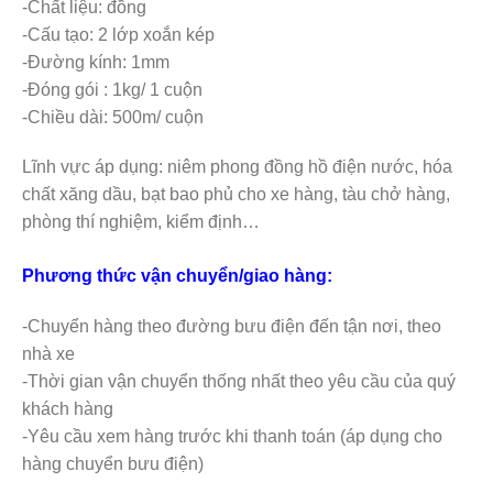
-Chất liệu: đồng
-Cấu tạo: 2 lớp xoắn kép
-Đường kính: 1mm
-Đóng gói : 1kg/ 1 cuộn
-Chiều dài: 500m/ cuộn
Lĩnh vực áp dụng: niêm phong đồng hồ điện nước, hóa
chất xăng dầu, bạt bao phủ cho xe hàng, tàu chở hàng,
phòng thí nghiệm, kiểm định…
Phương thức vận chuyển/giao hàng:
-Chuyển hàng theo đường bưu điện đến tận nơi, theo
nhà xe
-Thời gian vận chuyển thống nhất theo yêu cầu của quý
khách hàng
-Yêu cầu xem hàng trước khi thanh toán (áp dụng cho
hàng chuyển bưu điện)