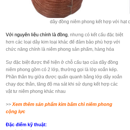
dây đồng niêm phong kết hợp với hạt
Với nguyên liệu chính là đồng
, nhưng có kết cấu đặc biệt
hơn các loại dây kim loại khác để đảm bảo phù hợp với
chức năng chính là niêm phong sản phẩm, hàng hóa
Sự đặc biệt được thể hiện ở chỗ cấu tạo của dây đồng
niêm phong gồm có 2 lớp, thường gọi là lớp xoắn kép.
Phần thân trụ giữa được quấn quanh bằng lớp dây xoắn
chạy dọc thân, tăng độ ma sát khi sử dụng kết hợp các
vật tư niêm phong khác nhau
>>
Xem thêm sản phẩm kìm bấm chì niêm phong
cộng lực
Đặc điểm kỹ thuật: