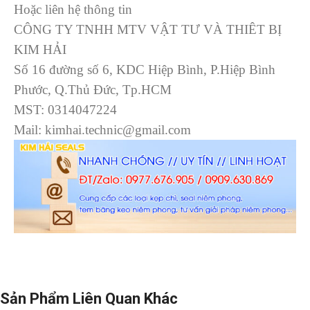
Hoặc liên hệ thông tin
CÔNG TY TNHH MTV VẬT TƯ VÀ THIÊT BỊ
KIM HẢI
Số 16 đường số 6, KDC Hiệp Bình, P.Hiệp Bình
Phước, Q.Thủ Đức, Tp.HCM
MST: 0314047224
Mail: kimhai.technic@gmail.com
Sản Phẩm Liên Quan Khác