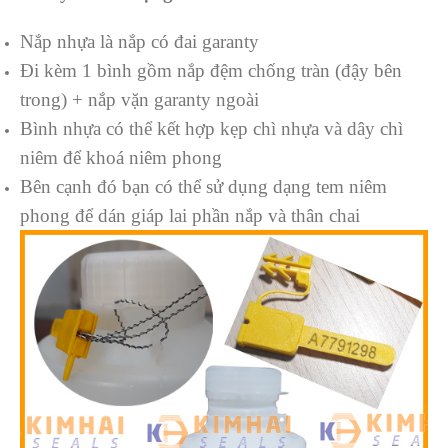
Nắp nhựa là nắp có đai garanty
Đi kèm 1 bình gồm nắp đệm chống tràn (đậy bên
trong) + nắp vặn garanty ngoài
Bình nhựa có thể kết hợp kẹp chì nhựa và dây chì
niêm để khoá niêm phong
Bên cạnh đó bạn có thể sử dụng dạng tem niêm
phong để dán giáp lai phần nắp và thân chai