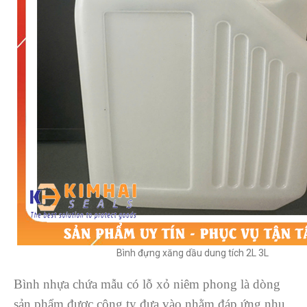
Bình đựng xăng dầu dung tích 2L 3L
Bình nhựa chứa mẫu có lỗ xỏ niêm phong là dòng
sản phẩm được công ty đưa vào nhằm đáp ứng nhu