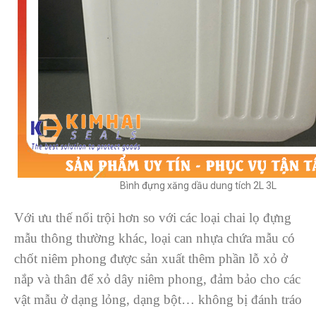
Bình đựng xăng dầu dung tích 2L 3L
Với ưu thế nổi trội hơn so với các loại chai lọ đựng
mẫu thông thường khác, loại can nhựa chứa mẫu có
chốt niêm phong được sản xuất thêm phần lỗ xỏ ở
nắp và thân để xỏ dây niêm phong, đảm bảo cho các
vật mẫu ở dạng lỏng, dạng bột… không bị đánh tráo