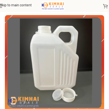
Skip to main content
Trang chủ
CAN THIẾC-CHAI THUỶ TINH
Bình nhựa HDPE