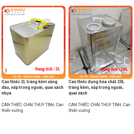
Can thiếc 2L tráng kẽm xăng
Can thiếc đựng hóa chất 20L
dầu, nắp trong ngoài, quai xách
tráng kẽm, nắp trong ngoài,
nhựa
quai xách
CAN THIẾC-CHAI THUỶ TINH
,
Can
CAN THIẾC-CHAI THUỶ TINH
,
Can
thiếc vuông
thiếc vuông
Đọc tiếp
Đọc tiếp