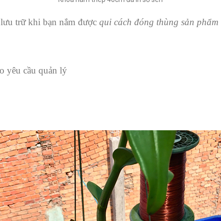
 lưu trữ khi bạn nắm được
qui cách đóng thùng sản phẩm
eo yêu cầu quản lý