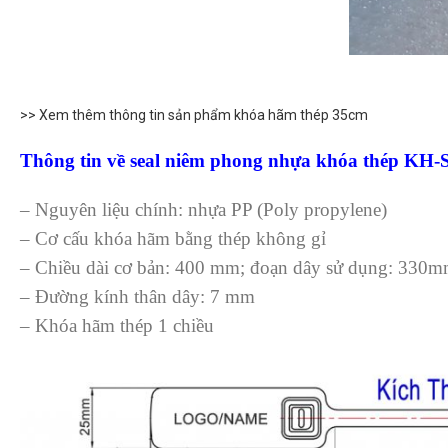
>> Xem thêm thông tin sản phẩm khóa hãm thép 35cm
Thông tin về seal niêm phong nhựa khóa thép KH-
– Nguyên liệu chính: nhựa PP (Poly propylene)
– Cơ cấu khóa hãm bằng thép không gỉ
– Chiều dài cơ bản: 400 mm; đoạn dây sử dụng: 330
– Đường kính thân dây: 7 mm
– Khóa hãm thép 1 chiều