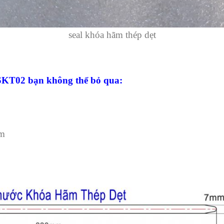
seal khóa hãm thép dẹt
SKT02 bạn không thể bỏ qua:
mm