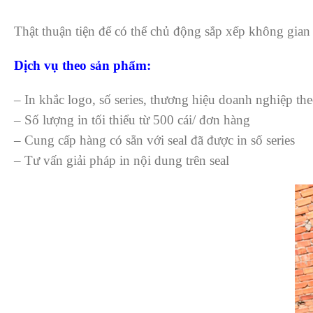
Thật thuận tiện để có thể chủ động sắp xếp không gian
Dịch vụ theo sản phẩm:
– In khắc logo, số series, thương hiệu doanh nghiệp th
– Số lượng in tối thiểu từ 500 cái/ đơn hàng
– Cung cấp hàng có sẵn với seal đã được in số series
– Tư vấn giải pháp in nội dung trên seal