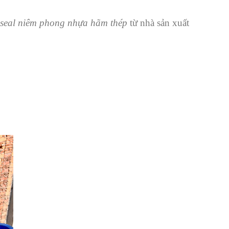
 seal niêm phong nhựa hãm thép
từ nhà sản xuất