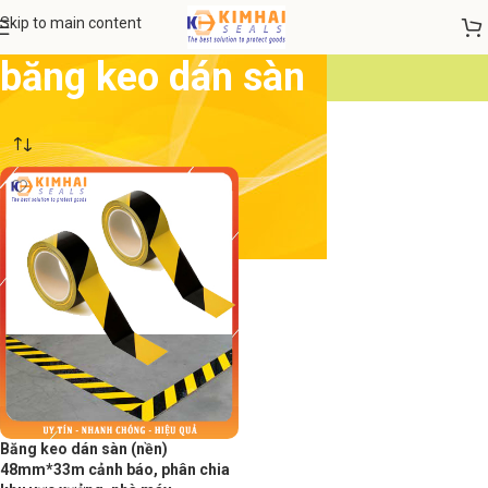
Skip to main content
băng keo dán sàn
Băng keo dán sàn (nền)
48mm*33m cảnh báo, phân chia