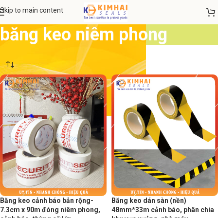
Skip to main content
băng keo niêm phong
Băng keo cảnh báo bản rộng-
Băng keo dán sàn (nền)
7.3cm x 90m đóng niêm phong,
48mm*33m cảnh báo, phân chia