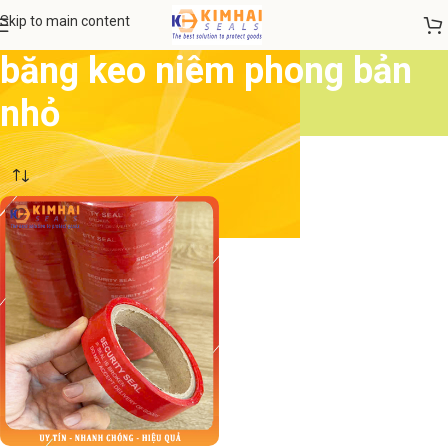
Skip to main content
băng keo niêm phong bản
nhỏ