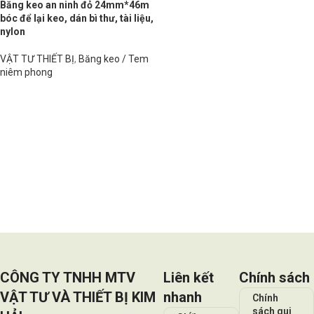
Băng keo an ninh đỏ 24mm*46m
bóc để lại keo, dán bì thư, tài liệu,
nylon
VẬT TƯ THIẾT BỊ
,
Băng keo / Tem
niêm phong
Đọc tiếp
CÔNG TY TNHH MTV
Liên kết
Chính sách
VẬT TƯ VÀ THIẾT BỊ KIM
nhanh
Chính
sách qui