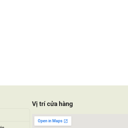
Vị trí cửa hàng
oán