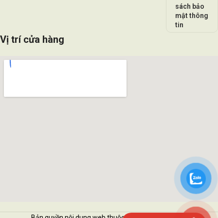
sách bảo
mật thông
tin
Vị trí cửa hàng
Bản quyền nội dung web thuộc về Vattukimhai.com