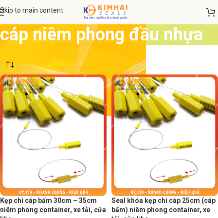
Skip to main content
cáp niêm phong đầu nhựa
Kẹp chì cáp bấm 30cm – 35cm
Seal khóa kẹp chì cáp 25cm (cáp
niêm phong container, xe tải, cửa
bấm) niêm phong container, xe