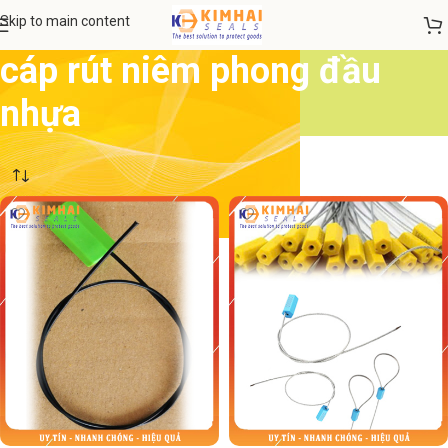
Skip to main content
cáp rút niêm phong đầu
nhựa