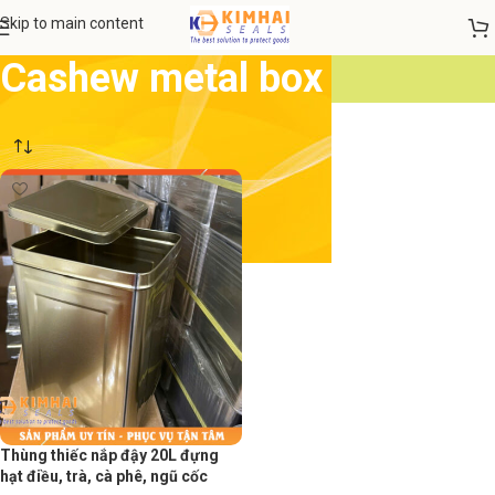
Skip to main content
Cashew metal box
Thùng thiếc nắp đậy 20L đựng
hạt điều, trà, cà phê, ngũ cốc