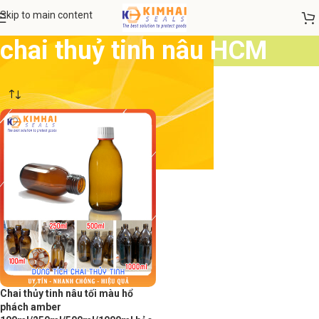
Skip to main content
chai thuỷ tinh nâu HCM
Chai thủy tinh nâu tối màu hổ
phách amber