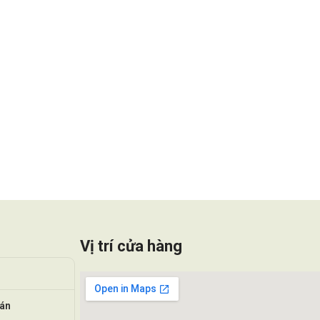
Vị trí cửa hàng
oán