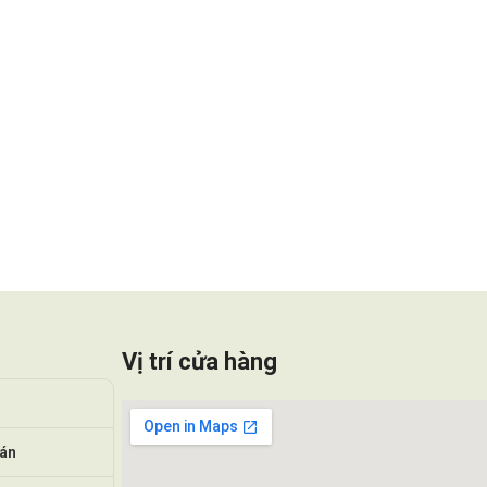
Vị trí cửa hàng
oán