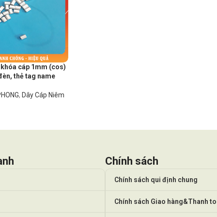
 khóa cáp 1mm (cos)
đèn, thẻ tag name
 PHONG
,
Dây Cáp Niêm
anh
Chính sách
Chính sách qui định chung
Chính sách Giao hàng&Thanh t