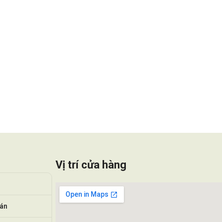
Vị trí cửa hàng
oán