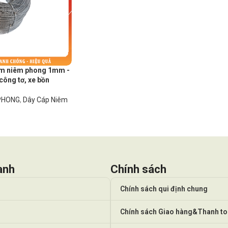
ẽm niêm phong 1mm -
 công tơ, xe bồn
 PHONG
,
Dây Cáp Niêm
anh
Chính sách
Chính sách qui định chung
Chính sách Giao hàng&Thanh t