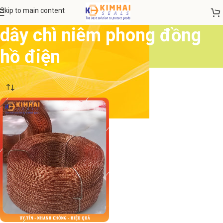
Skip to main content
dây chì niêm phong đồng
hồ điện