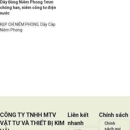
Dây Đồng Niêm Phong 1mm
chống han, niêm công tơ điện
nước
KẸP CHÌ NIÊM PHONG
,
Dây Cáp
Niêm Phong
Đọc tiếp
CÔNG TY TNHH MTV
Liên kết
Chính sách
VẬT TƯ VÀ THIẾT BỊ KIM
nhanh
Chính
sách qui