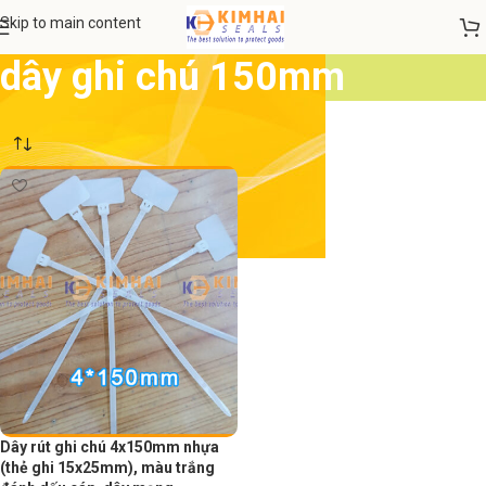
Skip to main content
dây ghi chú 150mm
Dây rút ghi chú 4x150mm nhựa
(thẻ ghi 15x25mm), màu trắng